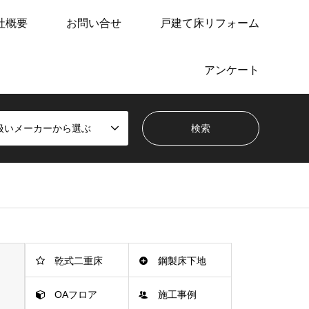
社概要
お問い合せ
戸建て床リフォーム
アンケート
扱いメーカーから選ぶ
乾式二重床
鋼製床下地
OAフロア
施工事例