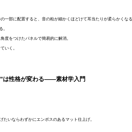
井の一部に配置すると、音の粒が細かくほどけて耳当たりが柔らかくな
る。
へ角度をつけたパネルで簡易的に解消。
けていく。
り”は性格が変わる——素材学入門
らげたいならわずかにエンボスのあるマット仕上げ。