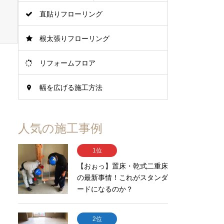
直貼りフローリング
根太張りフローリング
リフォームフロア
幅を広げる施工方法
人気の施工事例
1位
【おぉっ】置床・乾式二重床
の最新事情！これがスタンダ
ードになるのか？
2位