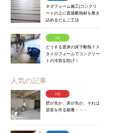
ネダフォーム施工|コンクリ
ートの上に直接断熱材を敷き
詰めるだんご工法
3位
どうする置床の床下断熱？ス
タイロフォームでコンクリー
トの冷気を防げ！
人気の記事
1位
壁が先か、床が先か、それは
居室を作る順番・・・