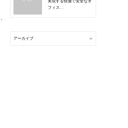
実現する快適で安全なオ
フィス…
る。