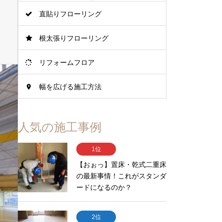
直貼りフローリング
根太張りフローリング
リフォームフロア
幅を広げる施工方法
人気の施工事例
1位
【おぉっ】置床・乾式二重床
の最新事情！これがスタンダ
ードになるのか？
2位