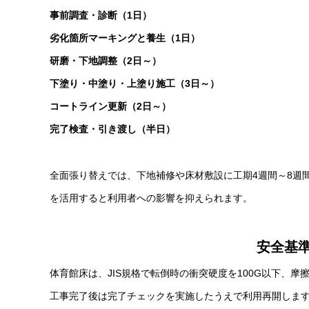
事前調査・診断（1日）
劣化箇所マーキングと養生（1日）
研磨・下地調整（2日～）
下塗り・中塗り・上塗り施工（3日～）
コートライン更新（2日～）
完了検査・引き渡し（半日）
全面張り替えでは、下地補修や床材敷設に工期4週間～8週
を活用すると利用者への影響を抑えられます。
安全基
体育館床は、JIS規格で転倒時の衝突硬度を100G以下、摩
工事完了後は完了チェックを実施したうえで利用再開しま