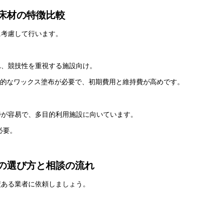
材の特徴比較
に考慮して行います。
れ、競技性を重視する施設向け。
期的なワックス塗布が必要で、初期費用と維持費が高めです。
掃が容易で、多目的利用施設に向いています。
必要。
の選び方と相談の流れ
績ある業者に依頼しましょう。