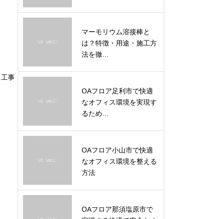
マーモリウム溶接棒と
は？特徴・用途・施工方
法を徹…
る工事
OAフロア足利市で快適
なオフィス環境を実現す
るため…
OAフロア小山市で快適
なオフィス環境を整える
方法
OAフロア那須塩原市で