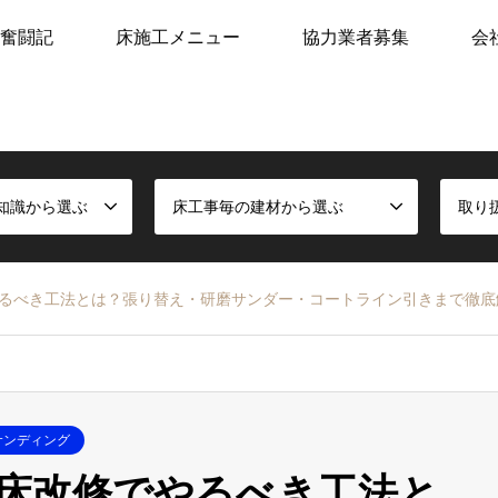
奮闘記
床施工メニュー
協力業者募集
会
知識から選ぶ
床工事毎の建材から選ぶ
取り
るべき工法とは？張り替え・研磨サンダー・コートライン引きまで徹底
サンディング
床改修でやるべき工法と