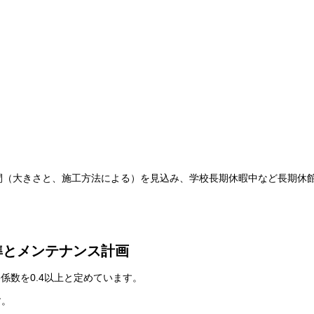
間（大きさと、施工方法による）を見込み、学校長期休暇中など長期休
準とメンテナンス計画
擦係数を0.4以上と定めています。
す。