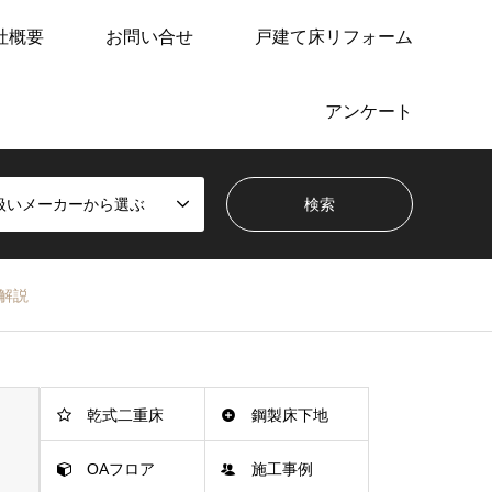
社概要
お問い合せ
戸建て床リフォーム
アンケート
扱いメーカーから選ぶ
解説
乾式二重床
鋼製床下地
OAフロア
施工事例