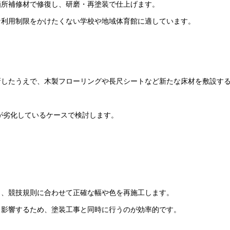
箇所補修材で修復し、研磨・再塗装で仕上げます。
な利用制限をかけたくない学校や地域体育館に適しています。
新したうえで、木製フローリングや長尺シートなど新たな床材を敷設す
体が劣化しているケースで検討します。
り、競技規則に合わせて正確な幅や色を再施工します。
く影響するため、塗装工事と同時に行うのが効率的です。