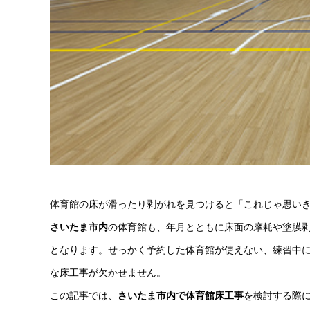
体育館の床が滑ったり剥がれを見つけると「これじゃ思い
さいたま市内
の体育館も、年月とともに床面の摩耗や塗膜
となります。せっかく予約した体育館が使えない、練習中
な床工事が欠かせません。
この記事では、
さいたま市内で体育館床工事
を検討する際