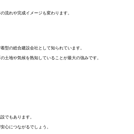
事の流れや完成イメージも変わります。
密着型の総合建設会社として知られています。
町の土地や気候を熟知していることが最大の強みです。
施設でもあります。
が安心につながるでしょう。