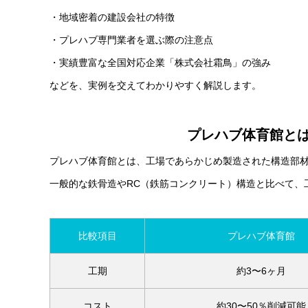
・地域密着の建設会社の特徴
・プレハブ専門業者を選ぶ際の注意点
・実績豊富な全国対応企業「株式会社霜鳥」の強み
などを、実例を交えてわかりやすく解説します。
プレハブ体育館と
プレハブ体育館とは、工場であらかじめ製造された構造部
一般的な鉄骨造やRC（鉄筋コンクリート）構造と比べて、
比較項目
プレハブ体育館
工期
約3〜6ヶ月
コスト
約30〜50％削減可能