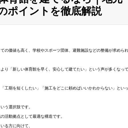
のポイントを徹底解説
。
しての価値も高く、学校やスポーツ団体、避難施設などの整備が求めら
により「新しい体育館を早く、安心して建てたい」という声が多くなっ
」「工期を短くしたい」「施工をどこに頼めばいいかわからない」とい
という選択肢です。
域の活動拠点として最適な構造です。
ている方に向けて、