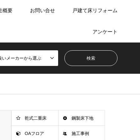
社概要
お問い合せ
戸建て床リフォーム
アンケート
扱いメーカーから選ぶ
乾式二重床
鋼製床下地
OAフロア
施工事例