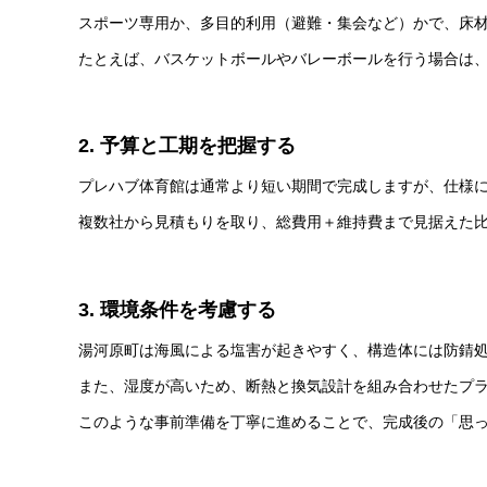
スポーツ専用か、多目的利用（避難・集会など）かで、床
たとえば、バスケットボールやバレーボールを行う場合は、
2. 予算と工期を把握する
プレハブ体育館は通常より短い期間で完成しますが、仕様
複数社から見積もりを取り、総費用＋維持費まで見据えた
3. 環境条件を考慮する
湯河原町は海風による塩害が起きやすく、構造体には防錆
また、湿度が高いため、断熱と換気設計を組み合わせたプ
このような事前準備を丁寧に進めることで、完成後の「思