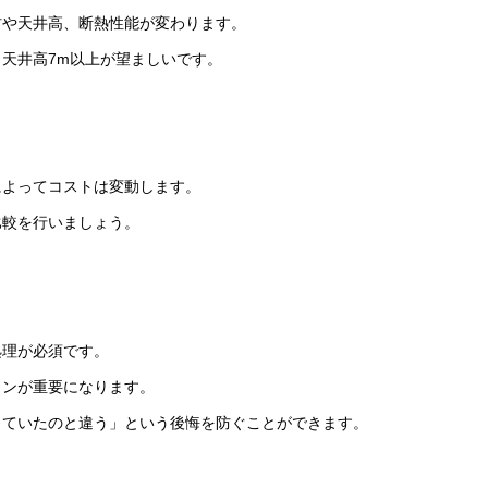
材や天井高、断熱性能が変わります。
天井高7m以上が望ましいです。
によってコストは変動します。
比較を行いましょう。
処理が必須です。
ランが重要になります。
っていたのと違う」という後悔を防ぐことができます。