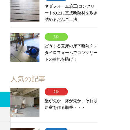
ネダフォーム施工|コンクリ
ートの上に直接断熱材を敷き
詰めるだんご工法
3位
どうする置床の床下断熱？ス
タイロフォームでコンクリー
トの冷気を防げ！
人気の記事
1位
壁が先か、床が先か、それは
居室を作る順番・・・