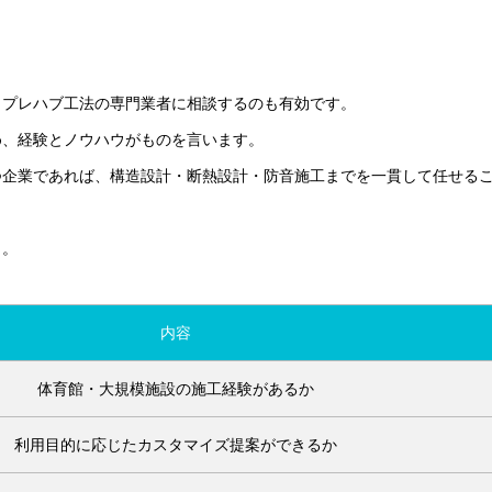
、プレハブ工法の専門業者に相談するのも有効です。
め、経験とノウハウがものを言います。
つ企業であれば、構造設計・断熱設計・防音施工までを一貫して任せる
う。
内容
体育館・大規模施設の施工経験があるか
利用目的に応じたカスタマイズ提案ができるか