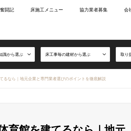
奮闘記
床施工メニュー
協力業者募集
会
知識から選ぶ
床工事毎の建材から選ぶ
取り
てるなら｜地元企業と専門業者選びのポイントを徹底解説
体育館を建てるなら｜地元