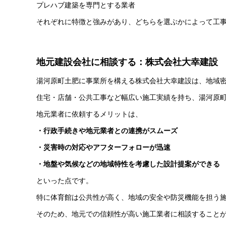
プレハブ建築を専門とする業者
それぞれに特徴と強みがあり、どちらを選ぶかによって工
地元建設会社に相談する：株式会社大幸建設
湯河原町土肥に事業所を構える株式会社大幸建設は、地域
住宅・店舗・公共工事など幅広い施工実績を持ち、湯河原
地元業者に依頼するメリットは、
・行政手続きや地元業者との連携がスムーズ
・災害時の対応やアフターフォローが迅速
・地盤や気候などの地域特性を考慮した設計提案ができる
といった点です。
特に体育館は公共性が高く、地域の安全や防災機能を担う
そのため、地元での信頼性が高い施工業者に相談すること