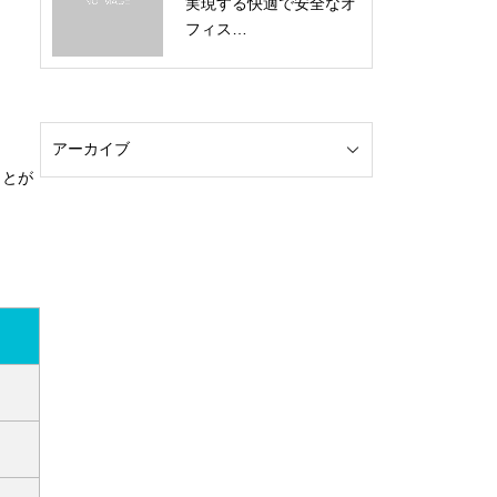
実現する快適で安全なオ
フィス…
ことが