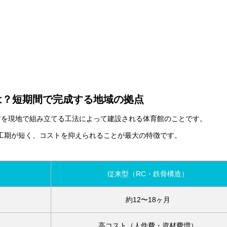
は？短期間で完成する地域の拠点
材を現地で組み立てる工法によって建設される体育館のことです。
工期が短く、コストを抑えられることが最大の特徴です。
従来型（RC・鉄骨構造）
約12〜18ヶ月
高コスト（人件費・資材費増）