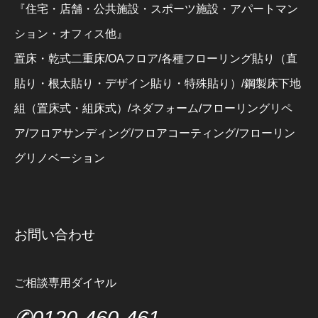
『住宅・店舗・公共施設・スポーツ施設・アパートマン
ション・オフィス他』
置床・乾式二重床/OAフロア/各種フローリング貼り（直
貼り・根太貼り・デザイン貼り・特殊貼り）/鋼製床下地
組（置床式・組床式）/ネダフォーム/フローリングリペ
ア/フロアサンディング/フロアコーティング/フローリン
グリノベーション
お問い合わせ
ご相談専用ダイヤル
✆0120-460-461