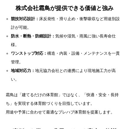
株式会社霜鳥が提供できる価値と強み
競技対応設計：
床反発性・滑り止め・衝撃吸収など用途別設
計が可能。
防水・断熱・防錆設計：
気候や湿気・雨風に強い長寿命仕
様。
ワンストップ対応：
構造・内装・設備・メンテナンスを一貫
管理。
地域対応力：
地元協力会社との連携により現地施工力が高
い。
霜鳥は「建てるだけの体育館」ではなく、「快適・安全・長持
ち」を実現する体育館づくりを目指しています。
用途や予算に合わせて最適なプレハブ体育館を提案します。