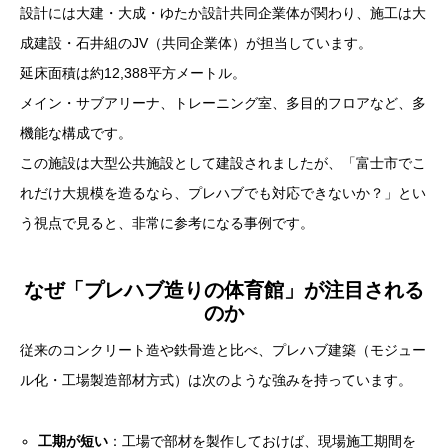
設計には大建・大成・ゆたか設計共同企業体が関わり、施工は大
成建設・石井組のJV（共同企業体）が担当しています。
延床面積は約12,388平方メートル。
メイン・サブアリーナ、トレーニング室、多目的フロアなど、多
機能な構成です。
この施設は大型公共施設として建設されましたが、「富士市でこ
れだけ大規模を造るなら、プレハブでも対応できないか？」とい
う視点で見ると、非常に参考になる事例です。
なぜ「プレハブ造りの体育館」が注目される
のか
従来のコンクリート造や鉄骨造と比べ、プレハブ建築（モジュー
ル化・工場製造部材方式）は次のような強みを持っています。
工期が短い
：工場で部材を製作しておけば、現場施工期間を