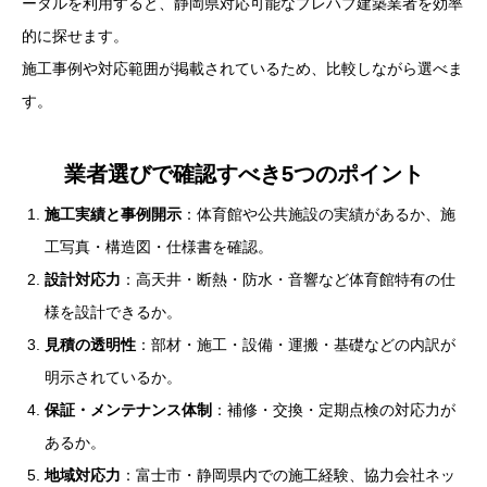
ータルを利用すると、静岡県対応可能なプレハブ建築業者を効率
的に探せます。
施工事例や対応範囲が掲載されているため、比較しながら選べま
す。
業者選びで確認すべき5つのポイント
施工実績と事例開示
：体育館や公共施設の実績があるか、施
工写真・構造図・仕様書を確認。
設計対応力
：高天井・断熱・防水・音響など体育館特有の仕
様を設計できるか。
見積の透明性
：部材・施工・設備・運搬・基礎などの内訳が
明示されているか。
保証・メンテナンス体制
：補修・交換・定期点検の対応力が
あるか。
地域対応力
：富士市・静岡県内での施工経験、協力会社ネッ