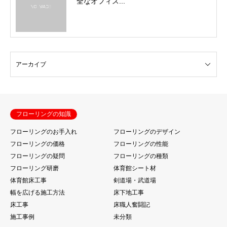
全なオフィス...
フローリングの知識
フローリングのお手入れ
フローリングのデザイン
フローリングの価格
フローリングの性能
フローリングの疑問
フローリングの種類
フローリング研磨
体育館シート材
体育館床工事
剣道場・武道場
幅を広げる施工方法
床下地工事
床工事
床職人奮闘記
施工事例
未分類