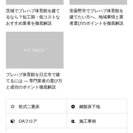
茨城でプレハブ体育館を建て
安曇野市でプレハブ体育館を
るなら？短工期・低コストな
建てたい方へ。地域事情と業
おすすめ業者を徹底解説
者選びのポイントを徹底解説
プレハブ体育館を日立市で建
てるには ― 専門業者の選び方
と成功のポイント徹底解説
乾式二重床
鋼製床下地
OAフロア
施工事例