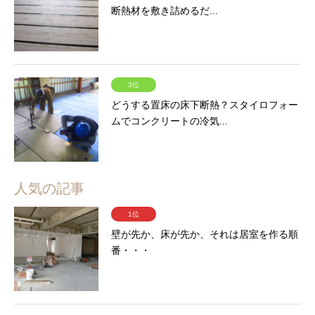
断熱材を敷き詰めるだ...
3位
どうする置床の床下断熱？スタイロフォー
ムでコンクリートの冷気...
人気の記事
1位
壁が先か、床が先か、それは居室を作る順
番・・・