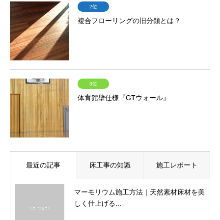
2位
複合フローリングの旧分類とは？
3位
体育館壁仕様『GTウォール』
最近の記事
床工事の知識
施工レポート
マーモリウム施工方法｜天然素材床材を美
しく仕上げる...