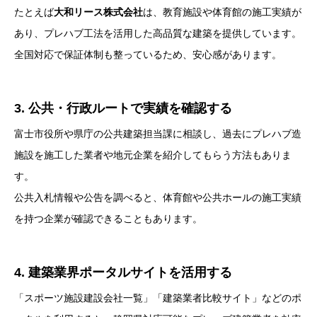
たとえば
大和リース株式会社
は、教育施設や体育館の施工実績が
あり、プレハブ工法を活用した高品質な建築を提供しています。
全国対応で保証体制も整っているため、安心感があります。
3. 公共・行政ルートで実績を確認する
富士市役所や県庁の公共建築担当課に相談し、過去にプレハブ造
施設を施工した業者や地元企業を紹介してもらう方法もありま
す。
公共入札情報や公告を調べると、体育館や公共ホールの施工実績
を持つ企業が確認できることもあります。
4. 建築業界ポータルサイトを活用する
「スポーツ施設建設会社一覧」「建築業者比較サイト」などのポ