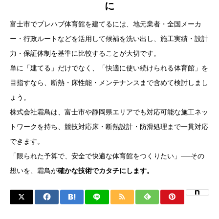
に
富士市でプレハブ体育館を建てるには、地元業者・全国メーカ
ー・行政ルートなどを活用して候補を洗い出し、施工実績・設計
力・保証体制を基準に比較することが大切です。
単に「建てる」だけでなく、「快適に使い続けられる体育館」を
目指すなら、断熱・床性能・メンテナンスまで含めて検討しまし
ょう。
株式会社霜鳥は、富士市や静岡県エリアでも対応可能な施工ネッ
トワークを持ち、競技対応床・断熱設計・防滑処理まで一貫対応
できます。
「限られた予算で、安全で快適な体育館をつくりたい」──その
想いを、霜鳥が
確かな技術でカタチにします。