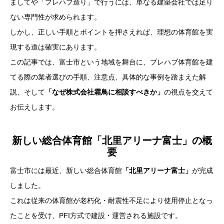
ましてや「プレハブ造り」で行うには、単なる建築会社では足り
ない専門性が求められます。
しかし、正しい手順とポイントを押さえれば、理想の体育館を実
現する道は確実にあります。
この記事では、富士市という地域を舞台に、プレハブ体育館を建
てる際の業者選びの手順、注意点、具体的な事例を踏まえた解
説、そして
「なぜ株式会社霜鳥に相談すべきか」
の視点を交えて
お伝えします。
新しい総合体育館「北里アリーナ富士」の概
要
富士市には最近、新しい総合体育館
「北里アリーナ富士」
が完成
しました。
これは従来の体育館が老朽化・耐震性不足により使用停止となっ
たことを受け、PFI方式で建設・運営される施設です。