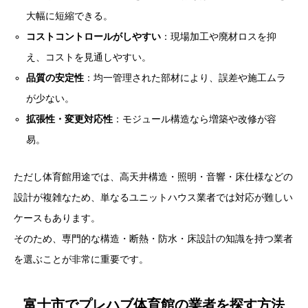
大幅に短縮できる。
コストコントロールがしやすい
：現場加工や廃材ロスを抑
え、コストを見通しやすい。
品質の安定性
：均一管理された部材により、誤差や施工ムラ
が少ない。
拡張性・変更対応性
：モジュール構造なら増築や改修が容
易。
ただし体育館用途では、高天井構造・照明・音響・床仕様などの
設計が複雑なため、単なるユニットハウス業者では対応が難しい
ケースもあります。
そのため、専門的な構造・断熱・防水・床設計の知識を持つ業者
を選ぶことが非常に重要です。
富士市でプレハブ体育館の業者を探す方法