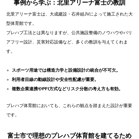
事例から学ぶ：北里アリーナ富士の教訓
北里アリーナ富士は、大成建設・石井組JVによって施工された大
型体育館です。
プレハブ工法とは異なりますが、公共施設整備のノウハウやバリ
アフリー設計、災害対応設備など、多くの教訓を与えてくれま
す。
スポーツ用途では構造力学と設備設計の統合が不可欠。
利用者目線の動線設計や安全性配慮が重要。
複数企業連携やPFI方式などリスク分散の考え方も有効。
プレハブ体育館においても、これらの観点を踏まえた設計が重要
です。
富士市で理想のプレハブ体育館を建てるため