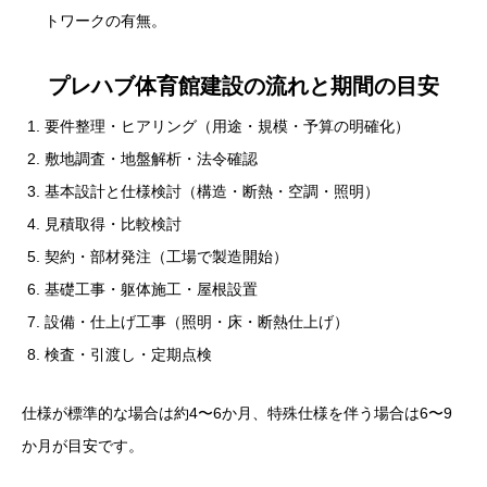
トワークの有無。
プレハブ体育館建設の流れと期間の目安
要件整理・ヒアリング（用途・規模・予算の明確化）
敷地調査・地盤解析・法令確認
基本設計と仕様検討（構造・断熱・空調・照明）
見積取得・比較検討
契約・部材発注（工場で製造開始）
基礎工事・躯体施工・屋根設置
設備・仕上げ工事（照明・床・断熱仕上げ）
検査・引渡し・定期点検
仕様が標準的な場合は約4〜6か月、特殊仕様を伴う場合は6〜9
か月が目安です。