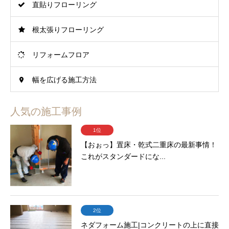
直貼りフローリング
根太張りフローリング
リフォームフロア
幅を広げる施工方法
人気の施工事例
1位
【おぉっ】置床・乾式二重床の最新事情！
これがスタンダードにな...
2位
ネダフォーム施工|コンクリートの上に直接