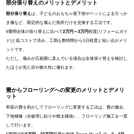
部分張り替えのメリットとデメリット
部分張り替え
は、子どものおもちゃ落下痕やペットによる引っか
き傷など、限定的な傷んだ箇所だけを交換する工法です。
6畳間全体の張り替えに比べて
2万円～3万円
程度(リフォームガイ
ド)と低コストで済み、工期も数時間から1日程度と短い点がメリ
ットです。
ただし、傷みが広範囲に及んでいる場合は全体張り替えを検討し
たほうが見た目や耐久性に優れます。
畳からフローリングへの変更のメリットとデメリ
ット
和室の畳を剥がしてフローリングに変更する工法は、畳の撤去、
下地補修（合板増し貼りや根太補強）、フローリング施工を一貫
して行います。