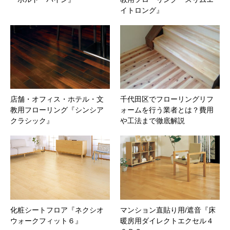
イトロング』
店舗・オフィス・ホテル・文
千代田区でフローリングリフ
教用フローリング『シンシア
ォームを行う業者とは？費用
クラシック』
や工法まで徹底解説
化粧シートフロア『ネクシオ
マンション直貼り用/遮音『床
ウォークフィット６』
暖房用ダイレクトエクセル４