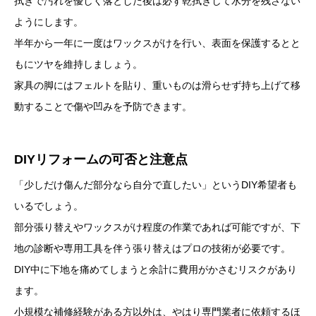
拭きで汚れを優しく落とした後は必ず乾拭きして水分を残さない
ようにします。
半年から一年に一度はワックスがけを行い、表面を保護するとと
もにツヤを維持しましょう。
家具の脚にはフェルトを貼り、重いものは滑らせず持ち上げて移
動することで傷や凹みを予防できます。
DIYリフォームの可否と注意点
「少しだけ傷んだ部分なら自分で直したい」というDIY希望者も
いるでしょう。
部分張り替えやワックスがけ程度の作業であれば可能ですが、下
地の診断や専用工具を伴う張り替えはプロの技術が必要です。
DIY中に下地を痛めてしまうと余計に費用がかさむリスクがあり
ます。
小規模な補修経験がある方以外は、やはり専門業者に依頼するほ