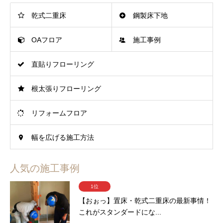
乾式二重床
鋼製床下地
OAフロア
施工事例
直貼りフローリング
根太張りフローリング
リフォームフロア
幅を広げる施工方法
人気の施工事例
1位
【おぉっ】置床・乾式二重床の最新事情！
これがスタンダードにな...