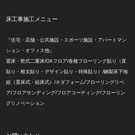
床工事施工メニュー
『住宅・店舗・公共施設・スポーツ施設・アパートマン
ション・オフィス他』
置床・乾式二重床/OAフロア/各種フローリング貼り（直
貼り・根太貼り・デザイン貼り・特殊貼り）/鋼製床下地
組（置床式・組床式）/ネダフォーム/フローリングリペ
ア/フロアサンディング/フロアコーティング/フローリン
グリノベーション