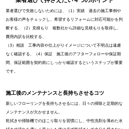
業者選びで失敗しないためには、（1）実績 過去の施工事例や
お客様の声をチェックし、希望するリフォームに対応可能かを判
断する、（2）見積もり 複数社から詳細な見積もりを取得し、
費用内訳を比較する、
（3）相談 工事内容や仕上がりイメージについて不明点は遠慮
なく確認する、（4）保証 施工後のアフターフォローや保証期
間、保証範囲を契約前にしっかり確認するというステップが重要
です。
施工後のメンテナンスと長持ちさせるコツ
新しいフローリングを長持ちさせるには、日々の掃除と定期的な
メンテナンスが欠かせません。
乾拭きや掃除機でのほこり取りを習慣にし、中性洗剤を薄めた水