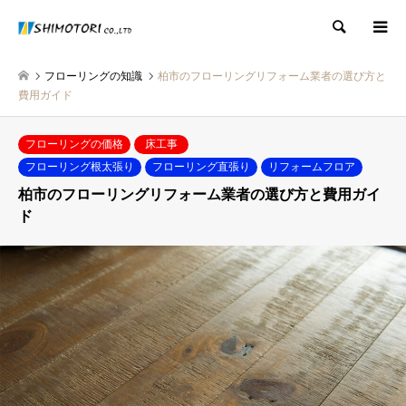
検索
フローリングの知識
柏市のフローリングリフォーム業者の選び方と
費用ガイド
フローリングの価格
床工事
フローリング根太張り
フローリング直張り
リフォームフロア
柏市のフローリングリフォーム業者の選び方と費用ガイ
ド