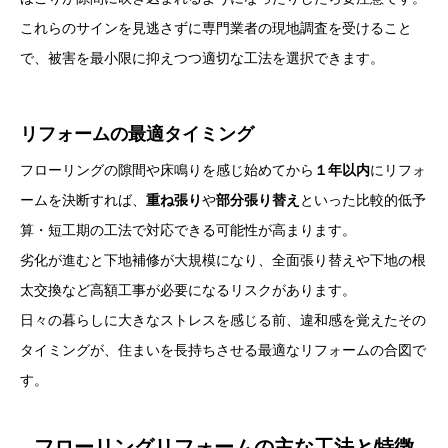
これらのサインを見逃さずに専門業者の現地調査を受けること
で、被害を最小限に抑えつつ適切な工法を選択できます。
リフォームの最適タイミング
フローリングの隙間や床鳴りを感じ始めてから
１年以内
にリフォ
ームを決断すれば、
重ね張り
や
部分張り替え
といった比較的低予
算・短工期の工法で対応できる可能性が高まります。
劣化が進むと下地補修が大規模になり、全面張り替えや下地の根
太交換など高額工事が必要になるリスクがあります。
日々の暮らしに大きなストレスを感じる前、違和感を覚えたその
タイミングが、住まいを長持ちさせる最適なリフォームの合図で
す。
フローリングリフォームの主な工法と特徴