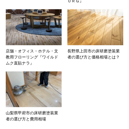
０ＲＧ』
店舗・オフィス・ホテル・文
長野県上田市の床研磨塗装業
教用フローリング『ワイルド
者の選び方と価格相場とは？
ムク直貼ナラ』
山梨県甲府市の床研磨塗装業
者の選び方と費用相場