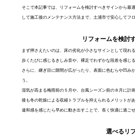
そこで本記事では、リフォームを検討すべきサインから最
して施工後のメンテナンス方法まで、土浦市で安心してフ
リフォームを検討
まず押さえたいのは、床の劣化が小さなサインとして現れ
歩くたびに感じるきしみ音や、裸足でわずかな段差を感じ
さらに、継ぎ目に隙間が広がったり、表面に色むらや凹みが
う。
湿気が高まる梅雨前の５月や、台風シーズン前の８月に計
後も冬の乾燥による収縮トラブルを抑えられるメリットが
違和感を感じたら早めに動き出すことで、長く快適に過ご
選べるリ