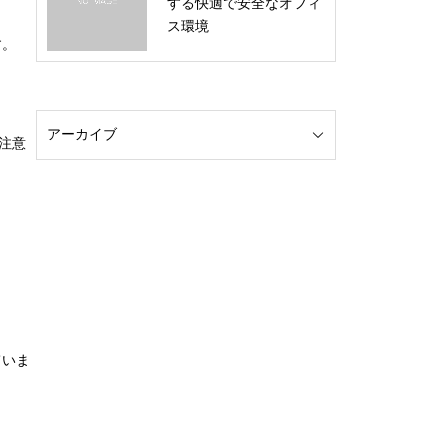
する快適で安全なオフィ
ス環境
す。
注意
ていま