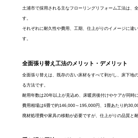
土浦市で採用される主なフローリングリフォーム工法は、
す。
それぞれに耐久性や費用、工期、仕上がりのイメージに違
す。
全面張り替え工法のメリット・デメリット
全面張り替えは、既存の古い床材をすべて剥がし、床下地
る方法です。
耐用年数は20年以上が見込め、床暖房後付けやケアが同時
費用相場は6畳で約146,000～195,000円、1畳あたり約30,
廃材処理費や家具の移動が必要ですが、仕上がりの品質と