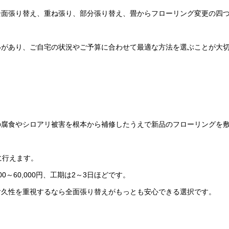
全面張り替え、重ね張り、部分張り替え、畳からフローリング変更の四
いがあり、ご自宅の状況やご予算に合わせて最適な方法を選ぶことが大
の腐食やシロアリ被害を根本から補修したうえで新品のフローリングを
に行えます。
000～60,000円、工期は2～3日ほどです。
耐久性を重視するなら全面張り替えがもっとも安心できる選択です。