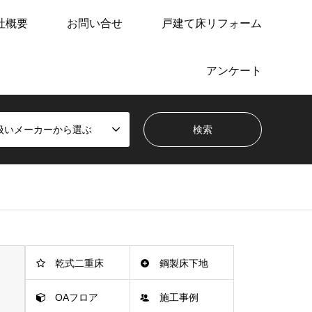
社概要
お問い合せ
戸建て床リフォーム
アンケート
扱いメーカーから選ぶ
乾式二重床
鋼製床下地
OAフロア
施工事例