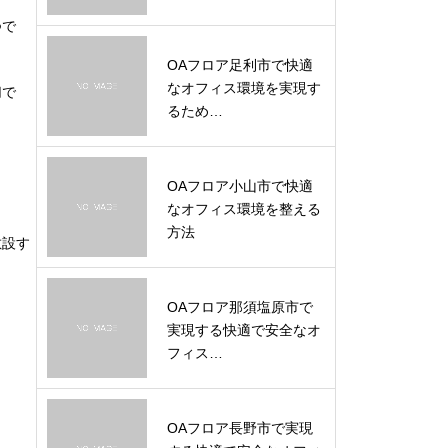
つで
OAフロア足利市で快適
なオフィス環境を実現す
切で
るため…
OAフロア小山市で快適
なオフィス環境を整える
方法
敷設す
OAフロア那須塩原市で
実現する快適で安全なオ
フィス…
OAフロア長野市で実現