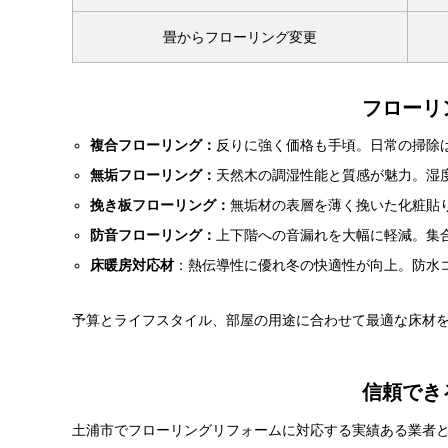
畳からフローリング変更
フローリ
複合フローリング：
反りに強く価格も手頃。日常の掃除
無垢フローリング：
天然木の調湿性能と質感が魅力。湿
挽き板フローリング：
無垢材の表層を薄く挽いた化粧貼
防音フローリング：
上下階への音漏れを大幅に軽減。集
床暖房対応材
：熱伝導性に優れ冬の快適性が向上。防水
予算とライフスタイル、部屋の用途に合わせて最適な床材
信頼でき
土浦市でフローリングリフォームに対応する実績ある業者