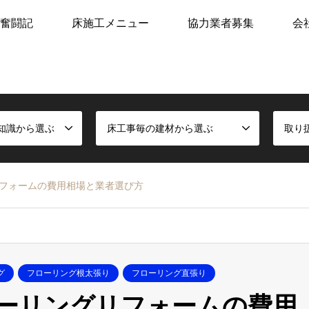
奮闘記
床施工メニュー
協力業者募集
会
知識から選ぶ
床工事毎の建材から選ぶ
取り
フォームの費用相場と業者選び方
グ
フローリング根太張り
フローリング直張り
ーリングリフォームの費用