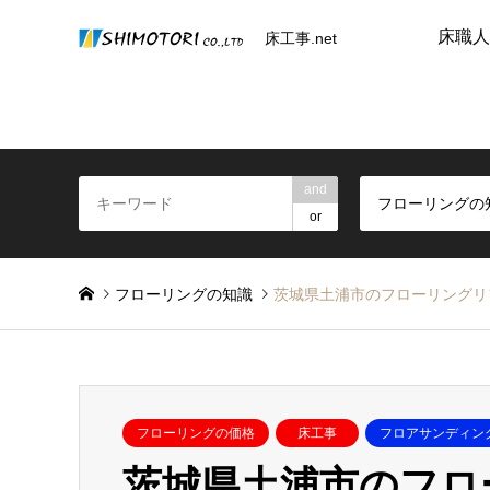
床職人
床工事.net
and
フローリングの
or
フローリングの知識
茨城県土浦市のフローリングリ
フローリングの価格
床工事
フロアサンディン
茨城県土浦市のフロ