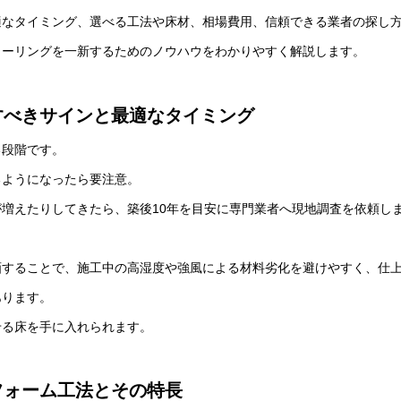
適なタイミング、選べる工法や床材、相場費用、信頼できる業者の探し
ローリングを一新するためのノウハウをわかりやすく解説します。
すべきサインと最適なタイミング
る段階です。
るようになったら要注意。
増えたりしてきたら、築後10年を目安に専門業者へ現地調査を依頼し
画することで、施工中の高湿度や強風による材料劣化を避けやすく、仕
あります。
せる床を手に入れられます。
フォーム工法とその特長