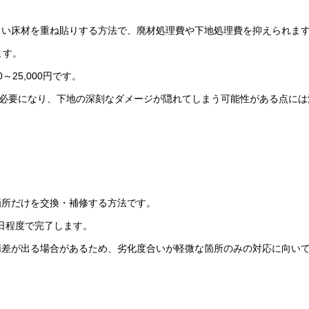
しい床材を重ね貼りする方法で、廃材処理費や下地処理費を抑えられま
ます。
0～25,000円です。
が必要になり、下地の深刻なダメージが隠れてしまう可能性がある点には
箇所だけを交換・補修する方法です。
ら1日程度で完了します。
柄差が出る場合があるため、劣化度合いが軽微な箇所のみの対応に向い