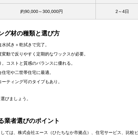
約90,000～300,000円
2～4日
ング材の種類と選び方
は水拭き＋乾拭きで完了。
度変動で反りやすく定期的なワックスが必要。
り。コストと質感のバランスに優れる。
合住宅や二世帯住宅に最適。
コーティング可のタイプもあり。
を選びましょう。
る業者選びのポイント
としては、株式会社エース（ひたちなか市拠点）、住宅サービス、比較