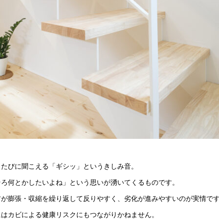
くたびに聞こえる「ギシッ」というきしみ音。
そろ何とかしたいよね」という思いが湧いてくるものです。
材が膨張・収縮を繰り返して反りやすく、劣化が進みやすいのが実情で
にはカビによる健康リスクにもつながりかねません。