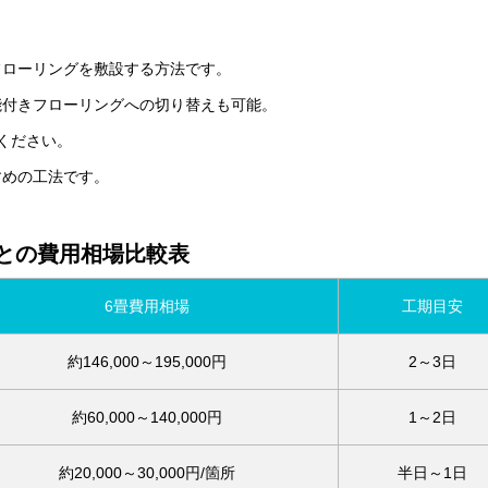
フローリングを敷設する方法です。
能付きフローリングへの切り替えも可能。
でください。
すめの工法です。
との費用相場比較表
6畳費用相場
工期目安
約146,000～195,000円
2～3日
約60,000～140,000円
1～2日
約20,000～30,000円/箇所
半日～1日