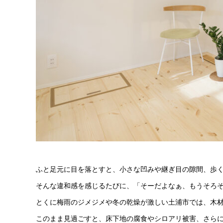
ふと足元に目を落とすと、小さな凹みや継ぎ目の隙間、歩
そんな違和感を感じるたびに、「そーだよなぁ、もうそろ
とくに梅雨のジメジメや冬の乾燥が激しい土浦市では、木
このまま見過ごすと、床下地の腐食やシロアリ被害、さら