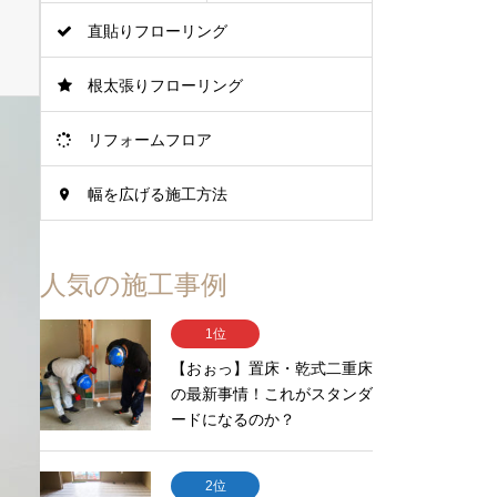
直貼りフローリング
根太張りフローリング
リフォームフロア
幅を広げる施工方法
人気の施工事例
1位
【おぉっ】置床・乾式二重床
の最新事情！これがスタンダ
ードになるのか？
2位