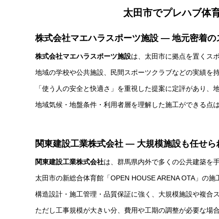
太田市でプレハブ体
株式会社マエハラスポーツ施設 ― 地元密着
株式会社マエハラスポーツ施設
は、太田市に拠点を置くス
地域の学校や公共施設、民間スポーツクラブなどの実績を
「使う人の安全と快適さ」を重視した提案に定評があり、
地域気候・地盤条件・利用者層を理解した施工ができる点
関東建設工業株式会社 ― 大規模施設も任せら
関東建設工業株式会社
は、群馬県内外で多くの公共建築を
太田市の新総合体育館「OPEN HOUSE ARENA OT
構造設計・施工管理・品質保証に強く、大規模施設や複合
ただし工事規模が大きい分、費用や工期の調整が必要な場