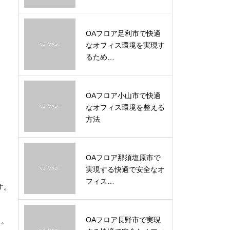
OAフロア足利市で快適
なオフィス環境を実現す
るため…
OAフロア小山市で快適
なオフィス環境を整える
方法
OAフロア那須塩原市で
実現する快適で安全なオ
フィス…
す。
OAフロア長野市で実現
う。