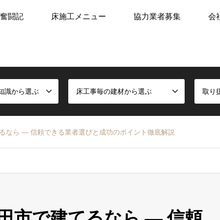
奮闘記
床施工メニュー
協力業者募集
会
知識から選ぶ
床工事毎の建材から選ぶ
取り
るなら ― 信頼できる業者選びと成功のポイント徹底解説
田市で建てるなら ― 信頼