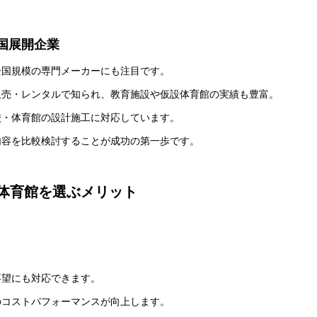
国展開企業
全国規模の専門メーカーにも注目です。
販売・レンタルで知られ、教育施設や仮設体育館の実績も豊富。
校・体育館の設計施工に対応しています。
内容を比較検討することが成功の第一歩です。
体育館を選ぶメリット
要望にも対応できます。
のコストパフォーマンスが向上します。