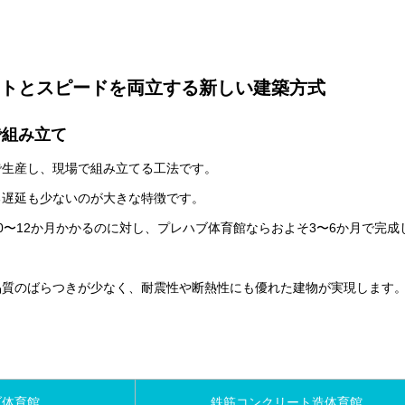
ストとスピードを両立する新しい建築方式
で組み立て
で生産し、現場で組み立てる工法です。
る遅延も少ないのが大きな特徴です。
〜12か月かかるのに対し、プレハブ体育館ならおよそ3〜6か月で完成
品質のばらつきが少なく、耐震性や断熱性にも優れた建物が実現します
ブ体育館
鉄筋コンクリート造体育館