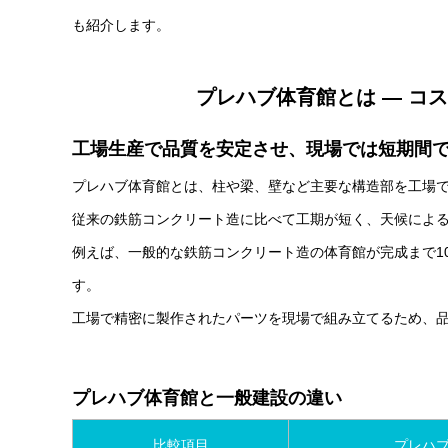
も紹介します。
プレハブ体育館とは ― コ
工場生産で品質を安定させ、現場では短期間
プレハブ体育館とは、柱や梁、壁など主要な構造部を工場
従来の鉄筋コンクリート造に比べて工期が短く、天候によ
例えば、一般的な鉄筋コンクリート造の体育館が完成まで10
す。
工場で精密に製作されたパーツを現場で組み立てるため、
プレハブ体育館と一般建設の違い
比較項目
プレハ