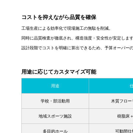
コストを抑えながら品質を確保
工場生産による効率化で現場施工の無駄を削減。
同時に品質検査が徹底され、構造強度・安全性が安定しま
設計段階でコストを明確に算出できるため、予算オーバー
用途に応じてカスタマイズ可能
用途
学校・部活動用
木質フロー
地域スポーツ施設
樹脂床
多目的ホール
可動間仕