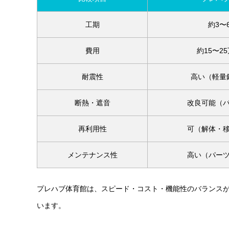
工期
約3〜
費用
約15〜2
耐震性
高い（軽量
断熱・遮音
改良可能（
再利用性
可（解体・
メンテナンス性
高い（パー
プレハブ体育館は、スピード・コスト・機能性のバランス
います。