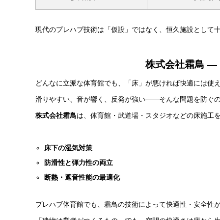
現代のプレハブ技術は「仮設」ではなく、恒久施設として
株式会社霜鳥 ―
どんなに立派な体育館でも、「床」が悪ければ快適には使
滑りやすい、音が響く、反発が強い――そんな問題を防ぐ
株式会社霜鳥
は、体育館・武道場・スタジオなどの床施工
床下の湿気対策
防滑性と弾力性の両立
断熱・遮音性能の最適化
プレハブ体育館でも、霜鳥の技術によって快適性・安全性