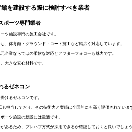
育館を建設する際に検討すべき業者
のスポーツ専門業者
ポーツ施設専門の施工会社です。
持ち、体育館・グラウンド・コート施工など幅広く対応しています。
地元企業ならではの柔軟な対応とアフターフォローも魅力です。
は、大きな安心材料です。
れるゼネコン
手掛けるゼネコンです。
A」の施工も担当しており、その技術力と実績は全国的にも高く評価されていま
スポーツ施設の新設には最適です。
合があるため、プレハブ方式が採用できるか確認しておくと良いでしょ