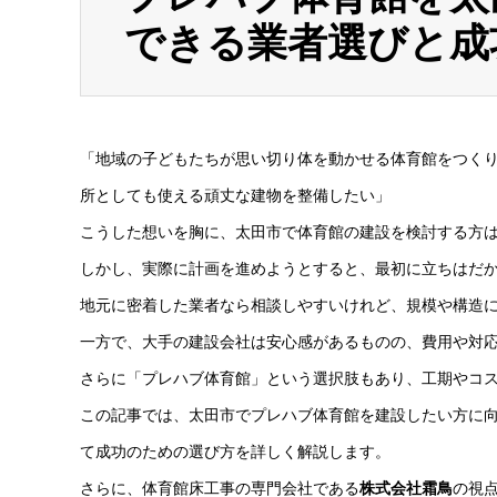
できる業者選びと成
「地域の子どもたちが思い切り体を動かせる体育館をつく
所としても使える頑丈な建物を整備したい」
こうした想いを胸に、太田市で体育館の建設を検討する方
しかし、実際に計画を進めようとすると、最初に立ちはだ
地元に密着した業者なら相談しやすいけれど、規模や構造
一方で、大手の建設会社は安心感があるものの、費用や対
さらに「プレハブ体育館」という選択肢もあり、工期やコ
この記事では、太田市でプレハブ体育館を建設したい方に
て成功のための選び方を詳しく解説します。
さらに、体育館床工事の専門会社である
株式会社霜鳥
の視