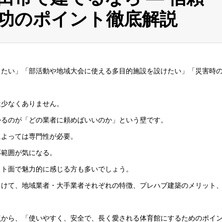
功のポイント徹底解説
りたい」「部活動や地域大会に使える多目的施設を設けたい」「災害時
は少なくありません。
かるのが「どの業者に頼めばいいのか」という壁です。
によっては専門性が必要。
応範囲が気になる。
スト面で魅力的に感じる方も多いでしょう。
向けて、地域業者・大手業者それぞれの特徴、プレハブ建築のメリット
点から、「使いやすく、安全で、長く愛される体育館にするためのポイ