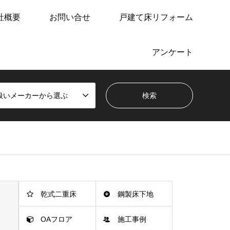
社概要
お問い合せ
戸建て床リフォーム
アンケート
扱いメーカーから選ぶ
乾式二重床
鋼製床下地
OAフロア
施工事例