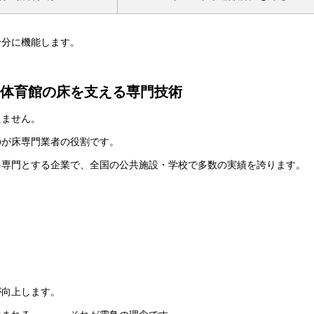
十分に機能します。
 体育館の床を支える専門技術
えません。
のが床専門業者の役割です。
を専門とする企業で、全国の公共施設・学校で多数の実績を誇ります。
が向上します。