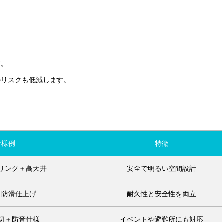
す。
のリスクも低減します。
仕様例
特徴
リング＋高天井
安全で明るい空間設計
＋防滑仕上げ
耐久性と安全性を両立
切＋防音仕様
イベントや避難所にも対応