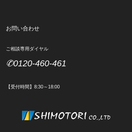
お問い合わせ
ご相談専用ダイヤル
✆0120-460-461
【受付時間】8:30～18:00