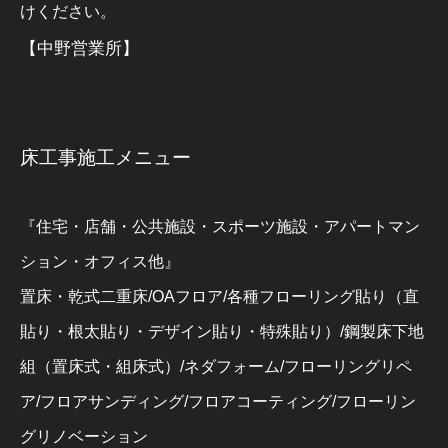
けください。
【中野営業所】
床工事施工メニュー
『住宅・店舗・公共施設・スポーツ施設・アパートマン
ション・オフィス他』
置床・乾式二重床/OAフロア/各種フローリング貼り（直
貼り・根太貼り・デザイン貼り・特殊貼り）/鋼製床下地
組（置床式・組床式）/ネダフォーム/フローリングリペ
ア/フロアサンディング/フロアコーティング/フローリン
グリノベーション