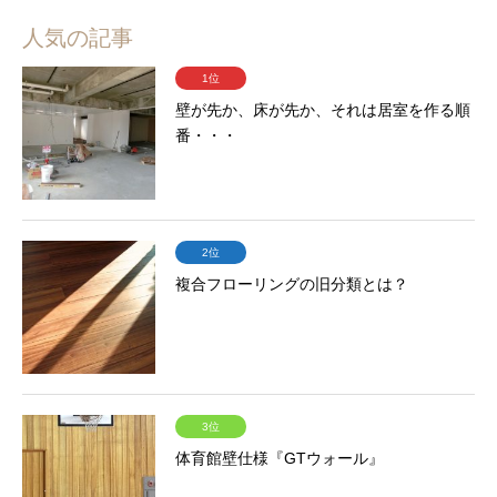
人気の記事
1位
壁が先か、床が先か、それは居室を作る順
番・・・
2位
複合フローリングの旧分類とは？
3位
体育館壁仕様『GTウォール』