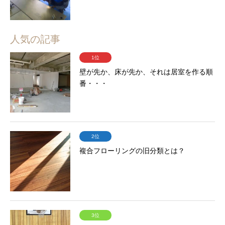
人気の記事
1位
壁が先か、床が先か、それは居室を作る順
番・・・
2位
複合フローリングの旧分類とは？
3位