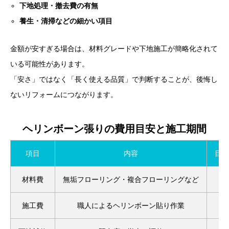
下地処理・撤去費の有無
養生・清掃などの細かい項目
金額が安すぎる場合は、材料グレードや下地施工が簡略化されて
いる可能性があります。
「安さ」ではなく「長く使える品質」で判断することが、後悔し
ないリフォームにつながります。
ヘリンボーン張りの費用目安と施工期間
項目
内容
目安
材料費
無垢フローリング・複合フローリングなど
施工費
職人によるヘリンボーン貼り作業