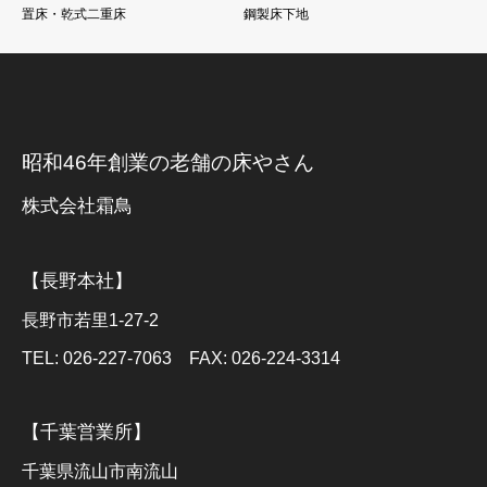
置床・乾式二重床
鋼製床下地
昭和46年創業の老舗の床やさん
株式会社霜鳥
【長野本社】
長野市若里1-27-2
TEL: 026-227-7063 FAX: 026-224-3314
【千葉営業所】
千葉県流山市南流山