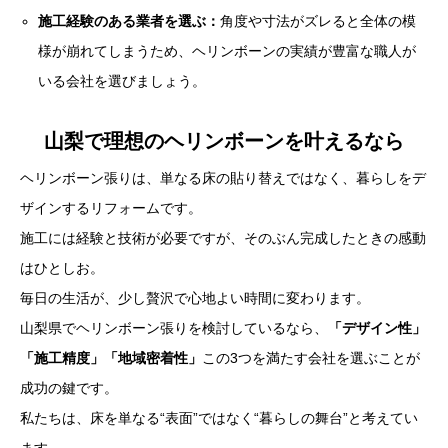
施工経験のある業者を選ぶ：
角度や寸法がズレると全体の模
様が崩れてしまうため、ヘリンボーンの実績が豊富な職人が
いる会社を選びましょう。
山梨で理想のヘリンボーンを叶えるなら
ヘリンボーン張りは、単なる床の貼り替えではなく、暮らしをデ
ザインするリフォームです。
施工には経験と技術が必要ですが、そのぶん完成したときの感動
はひとしお。
毎日の生活が、少し贅沢で心地よい時間に変わります。
山梨県でヘリンボーン張りを検討しているなら、
「デザイン性」
「施工精度」「地域密着性」
この3つを満たす会社を選ぶことが
成功の鍵です。
私たちは、床を単なる“表面”ではなく“暮らしの舞台”と考えてい
ます。