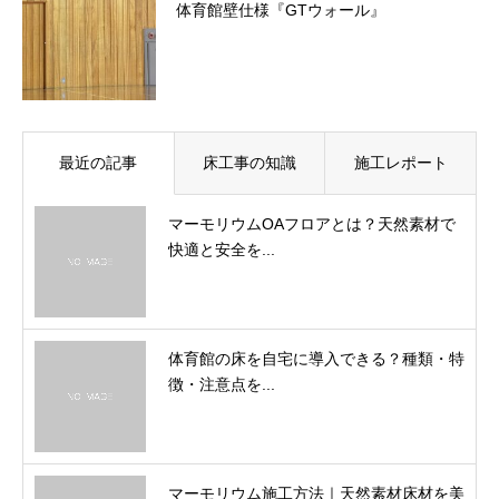
体育館壁仕様『GTウォール』
最近の記事
床工事の知識
施工レポート
マーモリウムOAフロアとは？天然素材で
快適と安全を...
体育館の床を自宅に導入できる？種類・特
徴・注意点を...
マーモリウム施工方法｜天然素材床材を美