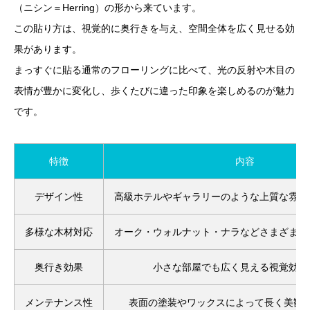
（ニシン＝Herring）の形から来ています。
この貼り方は、視覚的に奥行きを与え、空間全体を広く見せる効
果があります。
まっすぐに貼る通常のフローリングに比べて、光の反射や木目の
表情が豊かに変化し、歩くたびに違った印象を楽しめるのが魅力
です。
特徴
内容
デザイン性
高級ホテルやギャラリーのような上質な雰囲
多様な木材対応
オーク・ウォルナット・ナラなどさまざまな
奥行き効果
小さな部屋でも広く見える視覚効果
メンテナンス性
表面の塗装やワックスによって長く美観