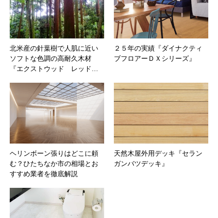
北米産の針葉樹で人肌に近い
２５年の実績『ダイナクティ
ソフトな色調の高耐久木材
ブフロアーＤＸシリーズ』
『エクストウッド レッド…
ヘリンボーン張りはどこに頼
天然木屋外用デッキ『セラン
む？ひたちなか市の相場とお
ガンバツデッキ』
すすめ業者を徹底解説