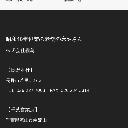
置床・乾式二重床
鋼製床下地
昭和46年創業の老舗の床やさん
株式会社霜鳥
【長野本社】
長野市若里1-27-2
TEL: 026-227-7063 FAX: 026-224-3314
【千葉営業所】
千葉県流山市南流山