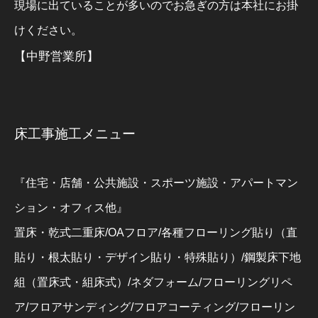
現場に出ていることが多いのでお急ぎの方は本社にお掛
けください。
【中野営業所】
床工事施工メニュー
『住宅・店舗・公共施設・スポーツ施設・アパートマン
ション・オフィス他』
置床・乾式二重床/OAフロア/各種フローリング貼り（直
貼り・根太貼り・デザイン貼り・特殊貼り）/鋼製床下地
組（置床式・組床式）/ネダフォーム/フローリングリペ
ア/フロアサンディング/フロアコーティング/フローリン