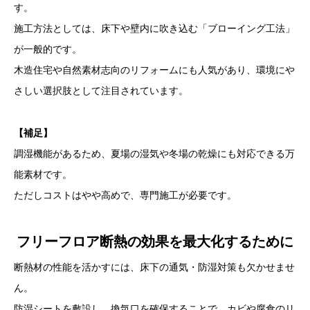
す。
施工方法としては、床下や壁内に吹き込む「ブローイング工法」
が一般的です。
木造住宅や自然素材志向のリフォームにも人気があり、環境にや
さしい選択肢として注目されています。
【補足】
調湿機能があるため、夏場の湿気や冬場の乾燥にも対応できる万
能素材です。
ただしコストはやや高めで、専門施工が必要です。
フリーフロア断熱の効果を最大化するために
断熱材の性能を活かすには、床下の通気・防湿対策も欠かせませ
ん。
防湿シートを敷設し、換気口を確保することで、カビや腐食のリ