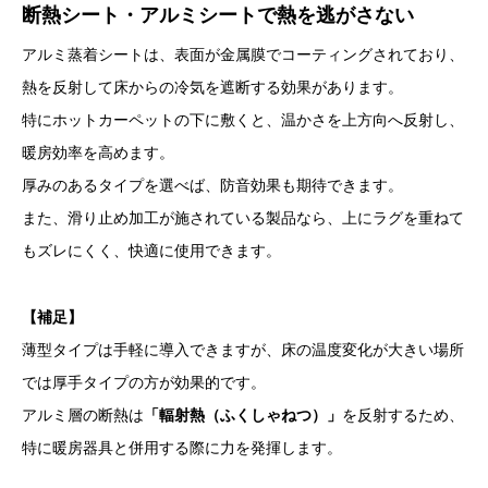
断熱シート・アルミシートで熱を逃がさない
アルミ蒸着シートは、表面が金属膜でコーティングされており、
熱を反射して床からの冷気を遮断する効果があります。
特にホットカーペットの下に敷くと、温かさを上方向へ反射し、
暖房効率を高めます。
厚みのあるタイプを選べば、防音効果も期待できます。
また、滑り止め加工が施されている製品なら、上にラグを重ねて
もズレにくく、快適に使用できます。
【補足】
薄型タイプは手軽に導入できますが、床の温度変化が大きい場所
では厚手タイプの方が効果的です。
アルミ層の断熱は
「輻射熱（ふくしゃねつ）」
を反射するため、
特に暖房器具と併用する際に力を発揮します。