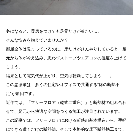
冬になると、暖房をつけても足元だけが冷たい…。
そんな悩みを抱えていませんか？
部屋全体は暖まっているのに、床だけがひんやりしていると、足
元から体が冷え込み、思わずストーブやエアコンの温度を上げて
しまう。
結果として電気代が上がり、空気は乾燥してしまう——。
この悪循環は、多くの住宅やオフィスで共通する“床の断熱不
足”が原因です。
近年では、「フリーフロア（乾式二重床）」と断熱材の組み合わ
せで、足元から快適な空間をつくる施工が注目されています。
この記事では、フリーフロアにおける断熱の基本構造から、手軽
にできる敷くだけの断熱法、そして本格的な床下断熱施工まで、