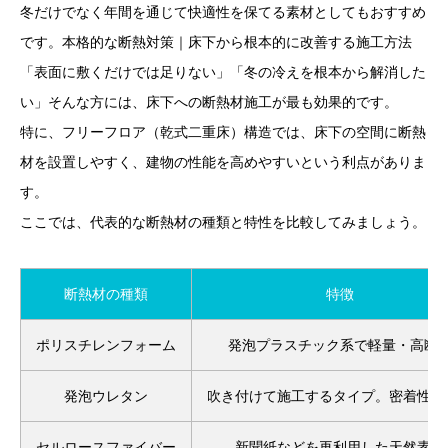
冬だけでなく年間を通じて快適性を保てる素材としてもおすすめ
です。本格的な断熱対策｜床下から根本的に改善する施工方法
「表面に敷くだけでは足りない」「冬の冷えを根本から解消した
い」そんな方には、床下への断熱材施工が最も効果的です。
特に、フリーフロア（乾式二重床）構造では、床下の空間に断熱
材を設置しやすく、建物の性能を高めやすいという利点がありま
す。
ここでは、代表的な断熱材の種類と特性を比較してみましょう。
断熱材の種類
特徴
ポリスチレンフォーム
発泡プラスチック系で軽量・高断
発泡ウレタン
吹き付けて施工するタイプ。密着性が
セルロースファイバー
新聞紙などを再利用した天然素材