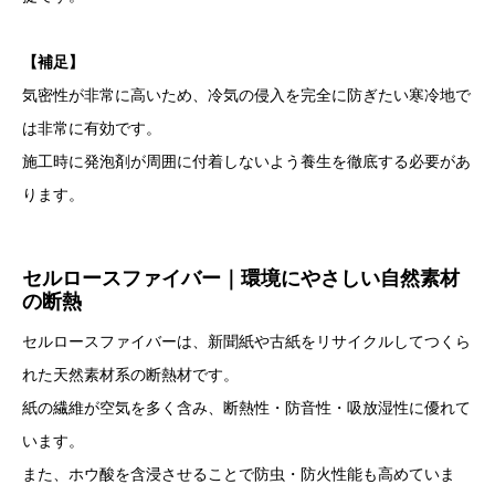
【補足】
気密性が非常に高いため、冷気の侵入を完全に防ぎたい寒冷地で
は非常に有効です。
施工時に発泡剤が周囲に付着しないよう養生を徹底する必要があ
ります。
セルロースファイバー｜環境にやさしい自然素材
の断熱
セルロースファイバーは、新聞紙や古紙をリサイクルしてつくら
れた天然素材系の断熱材です。
紙の繊維が空気を多く含み、断熱性・防音性・吸放湿性に優れて
います。
また、ホウ酸を含浸させることで防虫・防火性能も高めていま