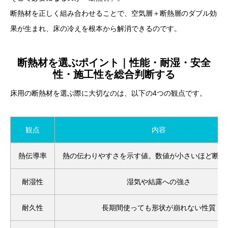
断熱材を正しく組み合わせることで、空気層＋断熱層のダブル効
果が生まれ、床の冷えを根本から解消できるのです。
断熱材を選ぶポイント｜性能・耐湿・安全
性・施工性を総合判断する
床用の断熱材を選ぶ際に大切なのは、以下の4つの観点です。
観点
内容
熱伝導率
熱の伝わりやすさを示す値。数値が小さいほど断熱
耐湿性
湿気や結露への強さ
耐久性
長期間使っても形状が崩れない性質