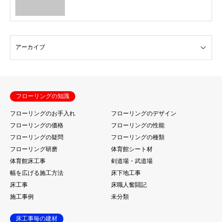
フローリングの知識
フローリングのお手入れ
フローリングのデザイン
フローリングの価格
フローリングの性能
フローリングの疑問
フローリングの種類
フローリング研磨
体育館シート材
体育館床工事
剣道場・武道場
幅を広げる施工方法
床下地工事
床工事
床職人奮闘記
施工事例
未分類
床工事毎の建材