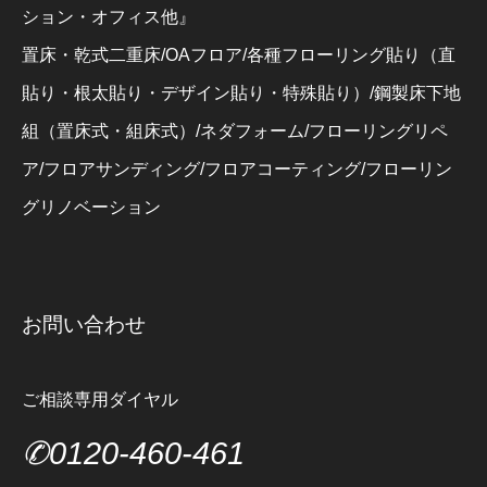
ション・オフィス他』
置床・乾式二重床/OAフロア/各種フローリング貼り（直
貼り・根太貼り・デザイン貼り・特殊貼り）/鋼製床下地
組（置床式・組床式）/ネダフォーム/フローリングリペ
ア/フロアサンディング/フロアコーティング/フローリン
グリノベーション
お問い合わせ
ご相談専用ダイヤル
✆0120-460-461