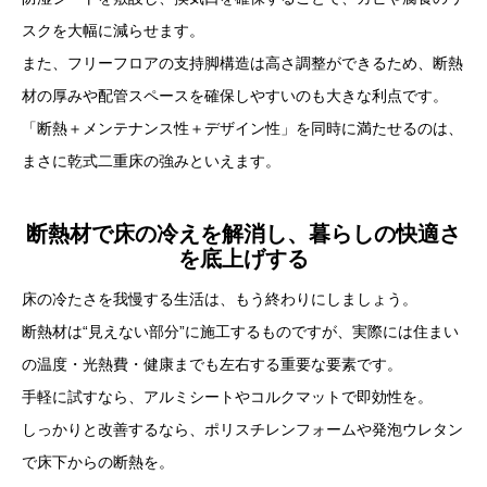
スクを大幅に減らせます。
また、フリーフロアの支持脚構造は高さ調整ができるため、断熱
材の厚みや配管スペースを確保しやすいのも大きな利点です。
「断熱＋メンテナンス性＋デザイン性」を同時に満たせるのは、
まさに乾式二重床の強みといえます。
断熱材で床の冷えを解消し、暮らしの快適さ
を底上げする
床の冷たさを我慢する生活は、もう終わりにしましょう。
断熱材は“見えない部分”に施工するものですが、実際には住まい
の温度・光熱費・健康までも左右する重要な要素です。
手軽に試すなら、アルミシートやコルクマットで即効性を。
しっかりと改善するなら、ポリスチレンフォームや発泡ウレタン
で床下からの断熱を。