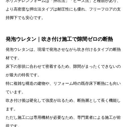
ポリスチレンフォームは「押出法」「ビーズ法」と種類があり、
より高密度な押出法タイプは耐圧性にも優れ、フリーフロアの支
持脚下でも安心です。
発泡ウレタン｜吹き付け施工で隙間ゼロの断熱
発泡ウレタンは、現場で発泡させながら吹き付けるタイプの断熱
材です。
床下の形状に合わせて密着するため、隙間がまったくできないの
が最大の特長です。
特に複雑な構造の建物や、リフォーム時の既存床下断熱にも向い
ています。
吹き付け後は硬化して強度が出るため、断熱層として長く機能し
ます。
ただし施工には専用機材が必要なため、専門業者による施工が前
提です。