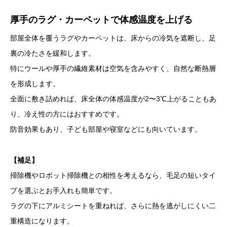
厚手のラグ・カーペットで体感温度を上げる
部屋全体を覆うラグやカーペットは、床からの冷気を遮断し、足
裏の冷たさを緩和します。
特にウールや厚手の繊維素材は空気を含みやすく、自然な断熱層
を形成します。
全面に敷き詰めれば、床全体の体感温度が2〜3℃上がることもあ
り、冷え性の方にはおすすめです。
防音効果もあり、子ども部屋や寝室などにも向いています。
【補足】
掃除機やロボット掃除機との相性を考えるなら、毛足の短いタイ
プを選ぶとお手入れも簡単です。
ラグの下にアルミシートを重ねれば、さらに熱を逃がしにくい二
重構造になります。