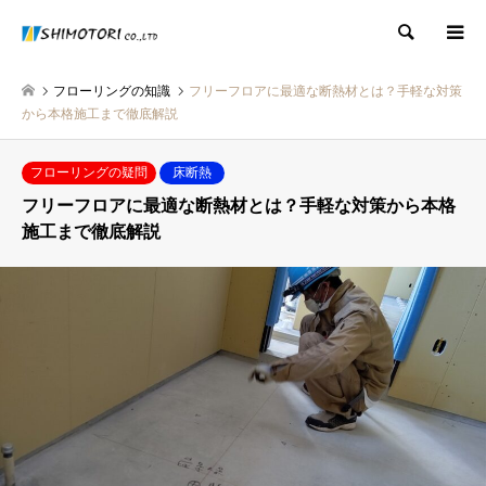
検索
フローリングの知識
フリーフロアに最適な断熱材とは？手軽な対策
から本格施工まで徹底解説
フローリングの疑問
床断熱
フリーフロアに最適な断熱材とは？手軽な対策から本格
施工まで徹底解説