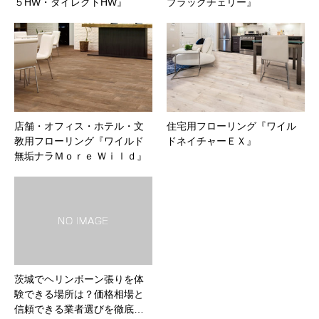
５HW・ダイレクトHW』
ブラックチェリー』
店舗・オフィス・ホテル・文
住宅用フローリング『ワイル
教用フローリング『ワイルド
ドネイチャーＥＸ』
無垢ナラＭｏｒｅ Ｗｉｌｄ』
茨城でヘリンボーン張りを体
験できる場所は？価格相場と
信頼できる業者選びを徹底…