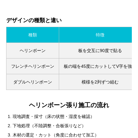
デザインの種類と違い
種類
特徴
ヘリンボーン
板を交互に90度で貼る
フレンチヘリンボーン
板の端を45度にカットしてV字を強調
ダブルヘリンボーン
模様を2列ずつ組む
ヘリンボーン張り施工の流れ
現地調査・採寸（床の状態・湿度を確認）
下地処理（不陸調整・合板張りなど）
木材の選定・カット（角度に合わせて加工）