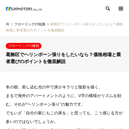
検索
フローリングの知識
葛飾区でヘリンボーン張りをしたいなら？価格
相場と業者選びのポイントを徹底解説
フローリングの種類
葛飾区でヘリンボーン張りをしたいなら？価格相場と業
者選びのポイントを徹底解説
冬の朝、差し込む光の中で床がキラリと陰影を描く。
まるで海外のアパートメントのように、V字の模様がリズムを刻
む。それが“ヘリンボーン張り”の魅力です。
でもいざ「自分の家にもこの床を」と思っても、こう感じる方が
多いのではないでしょうか。