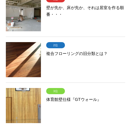
壁が先か、床が先か、それは居室を作る順
番・・・
2位
複合フローリングの旧分類とは？
3位
体育館壁仕様『GTウォール』