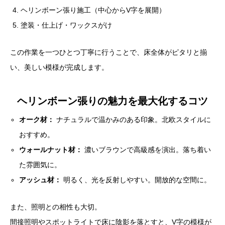
ヘリンボーン張り施工（中心からV字を展開）
塗装・仕上げ・ワックスがけ
この作業を一つひとつ丁寧に行うことで、床全体がピタリと揃
い、美しい模様が完成します。
ヘリンボーン張りの魅力を最大化するコツ
オーク材：
ナチュラルで温かみのある印象。北欧スタイルに
おすすめ。
ウォールナット材：
濃いブラウンで高級感を演出。落ち着い
た雰囲気に。
アッシュ材：
明るく、光を反射しやすい。開放的な空間に。
また、照明との相性も大切。
間接照明やスポットライトで床に陰影を落とすと、V字の模様が