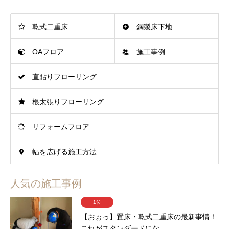
乾式二重床
鋼製床下地
OAフロア
施工事例
直貼りフローリング
根太張りフローリング
リフォームフロア
幅を広げる施工方法
人気の施工事例
1位
【おぉっ】置床・乾式二重床の最新事情！
これがスタンダードにな...