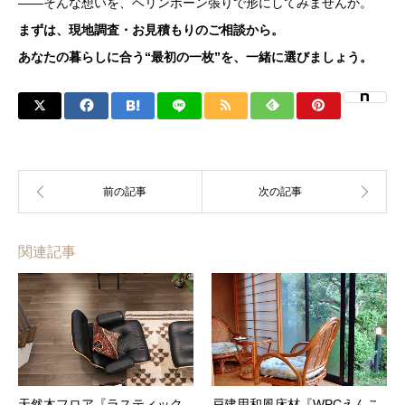
――そんな想いを、ヘリンボーン張りで形にしてみませんか。
まずは、現地調査・お見積もりのご相談から。
あなたの暮らしに合う“最初の一枚”を、一緒に選びましょう。
関連記事
天然木フロア『ラスティック
戸建用和風床材『WPCえんこ