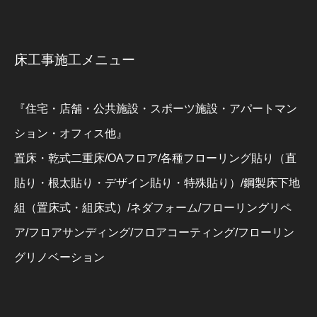
床工事施工メニュー
『住宅・店舗・公共施設・スポーツ施設・アパートマン
ション・オフィス他』
置床・乾式二重床/OAフロア/各種フローリング貼り（直
貼り・根太貼り・デザイン貼り・特殊貼り）/鋼製床下地
組（置床式・組床式）/ネダフォーム/フローリングリペ
ア/フロアサンディング/フロアコーティング/フローリン
グリノベーション