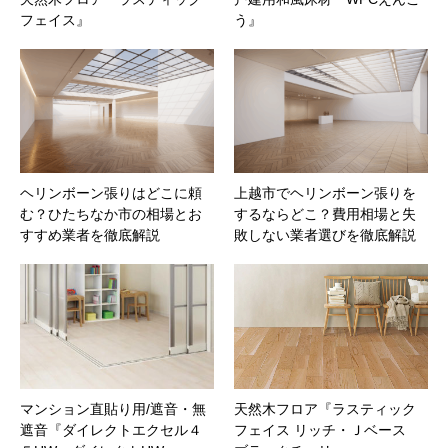
フェイス』
う』
ヘリンボーン張りはどこに頼
上越市でヘリンボーン張りを
む？ひたちなか市の相場とお
するならどこ？費用相場と失
すすめ業者を徹底解説
敗しない業者選びを徹底解説
マンション直貼り用/遮音・無
天然木フロア『ラスティック
遮音『ダイレクトエクセル４
フェイス リッチ・Ｊベース