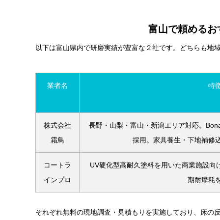
富山で頼めるお
以下は富山県内で研磨実績が豊富な２社です。どちらも地
業者名
特
株式会社
長野・山梨・富山・新潟エリア対応。Bon
霜鳥
採用。家具養生・下地補修
コートラ
UV硬化型高耐久塗料を用いた商業施設向
インプロ
期耐摩耗
それぞれ無料の現地調査・見積もりを実施しており、床の