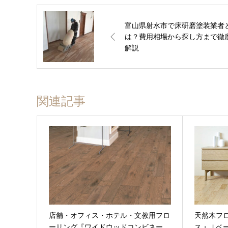
富山県射水市で床研磨塗装業者
は？費用相場から探し方まで徹
解説
関連記事
店舗・オフィス・ホテル・文教用フロ
天然木フ
ーリング『ワイドウッドコンビネー…
ス・Ｊベ