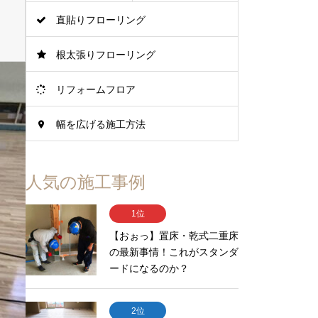
直貼りフローリング
根太張りフローリング
リフォームフロア
幅を広げる施工方法
人気の施工事例
1位
【おぉっ】置床・乾式二重床
の最新事情！これがスタンダ
ードになるのか？
2位