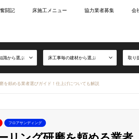
奮闘記
床施工メニュー
協力業者募集
会
知識から選ぶ
床工事毎の建材から選ぶ
取り
磨を頼める業者選びガイド！仕上げについても解説
フロアサンディング
ーリング研磨を頼める業者