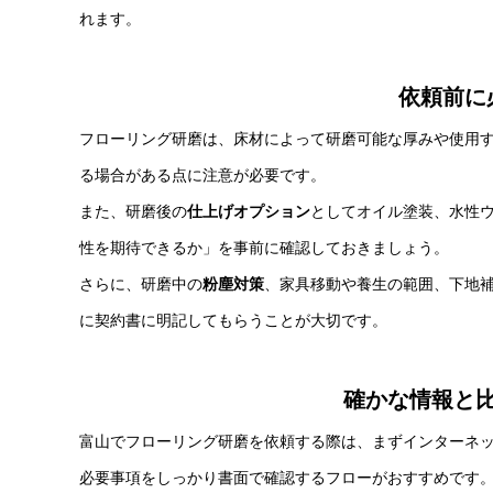
れます。
依頼前に
フローリング研磨は、床材によって研磨可能な厚みや使用
る場合がある点に注意が必要です。
また、研磨後の
仕上げオプション
としてオイル塗装、水性
性を期待できるか」を事前に確認しておきましょう。
さらに、研磨中の
粉塵対策
、家具移動や養生の範囲、下地
に契約書に明記してもらうことが大切です。
確かな情報と
富山でフローリング研磨を依頼する際は、まずインターネ
必要事項をしっかり書面で確認するフローがおすすめです