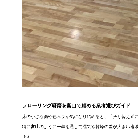
フローリング研磨を富山で頼める業者選びガイド
床の小さな傷や色ムラが気になり始めると、「張り替えず
特に
富山
のように一年を通して湿気や乾燥の差が大きい地
ます。