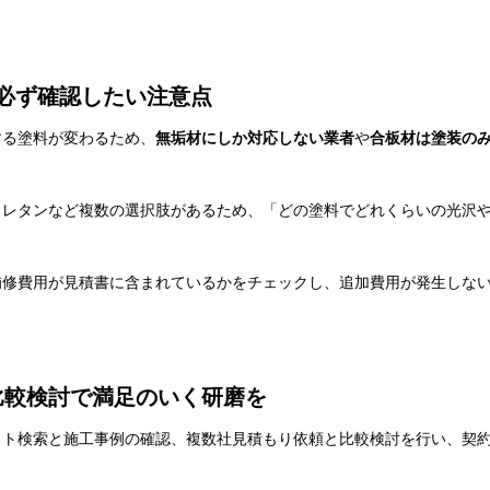
必ず確認したい注意点
する塗料が変わるため、
無垢材にしか対応しない業者
や
合板材は塗装の
ウレタンなど複数の選択肢があるため、「どの塗料でどれくらいの光沢
補修費用が見積書に含まれているかをチェックし、追加費用が発生しな
比較検討で満足のいく研磨を
ット検索と施工事例の確認、複数社見積もり依頼と比較検討を行い、契
。