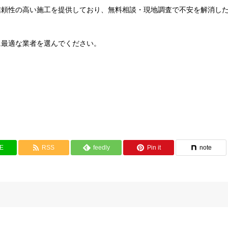
信頼性の高い施工を提供しており、無料相談・現地調査で不安を解消し
に最適な業者を選んでください。
NE
RSS
feedly
Pin it
note