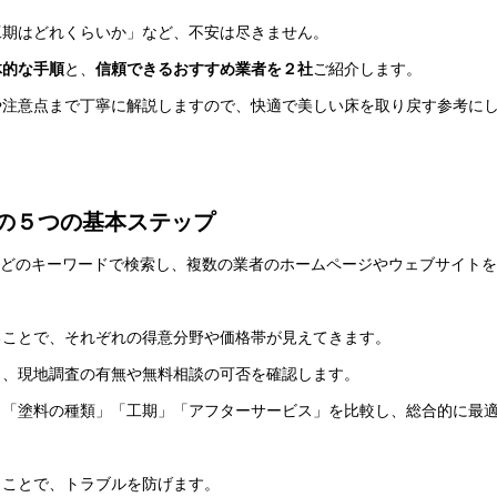
工期はどれくらいか」など、不安は尽きません。
体的な手順
と、
信頼できるおすすめ業者を２社
ご紹介します。
や注意点まで丁寧に解説しますので、快適で美しい床を取り戻す参考に
の５つの基本ステップ
どのキーワードで検索し、複数の業者のホームページやウェブサイトを
ることで、それぞれの得意分野や価格帯が見えてきます。
し、現地調査の有無や無料相談の可否を確認します。
」「塗料の種類」「工期」「アフターサービス」を比較し、総合的に最
うことで、トラブルを防げます。