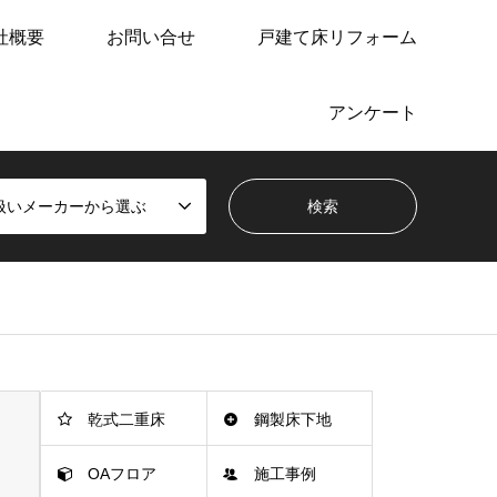
社概要
お問い合せ
戸建て床リフォーム
アンケート
扱いメーカーから選ぶ
乾式二重床
鋼製床下地
OAフロア
施工事例