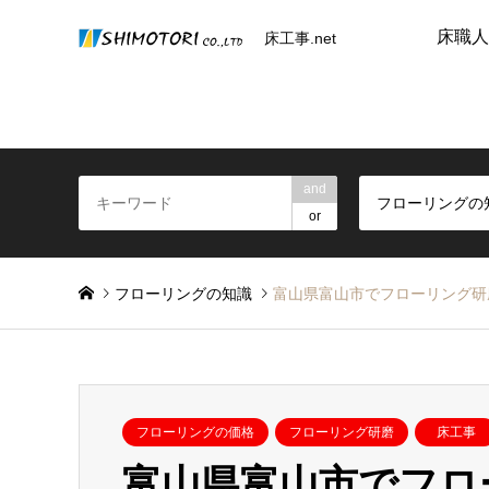
床職人
床工事.net
and
フローリングの
or
フローリングの知識
富山県富山市でフローリング研
フローリングの価格
フローリング研磨
床工事
富山県富山市でフロ