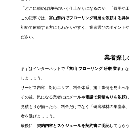
「どこに頼めば納得のいく仕上がりになるのか」「費用や
この記事では、
富山県内でフローリング研磨を依頼する具
初めて依頼する方にもわかりやすく、業者選びのポイント
ださい。
業者探し
まずはインターネットで
「富山 フローリング 研磨 業者」
な
しましょう。
サービス内容、対応エリア、料金体系、施工事例を見比べ
その後、気になる業者には
メールや電話で見積もりを依頼
見積もりが揃ったら、料金だけでなく「研磨機材の集塵率
者を選びましょう。
最後に、
契約内容とスケジュールを契約書に明記
してもら