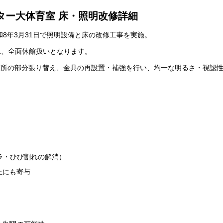
ター大体育室 床・照明改修詳細
和8年3月31日で照明設備と床の改修工事を実施。
れ、全面休館扱いとなります。
箇所の部分張り替え、金具の再設置・補強を行い、均一な明るさ・視認
ラ・ひび割れの解消）
上にも寄与