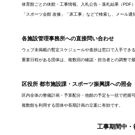
体育館ごとの休館・工事情報、入札公告・落札結果（PDF
「スポーツ会館 改修」「床工事」などで検索し、メール通
各施設管理事務所への直接問い合わせ
ウェブ未掲載の暫定スケジュールや進捗は窓口で入手でき
重要日程がある団体は、複数回の確認・担当者との調整で
区役所 都市施設課・スポーツ振興課への照会
区内全体の整備計画・予算配分・他館の予定を一括で把握
複数館を利用する団体や長期計画の立案に有効です。
工事期間中・