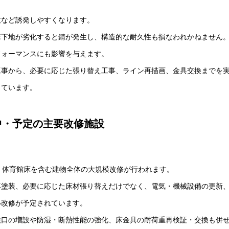
故など誘発しやすくなります。
床下地が劣化すると錆が発生し、構造的な耐久性も損なわれかねません
フォーマンスにも影響を与えます。
工事から、必要に応じた張り替え工事、ライン再描画、金具交換までを
っています。
中・予定の主要改修施設
、体育館床を含む建物全体の大規模改修が行われます。
再塗装、必要に応じた床材張り替えだけでなく、電気・機械設備の更新
い改修が予定されています。
検口の増設や防湿・断熱性能の強化、床金具の耐荷重再検証・交換も併