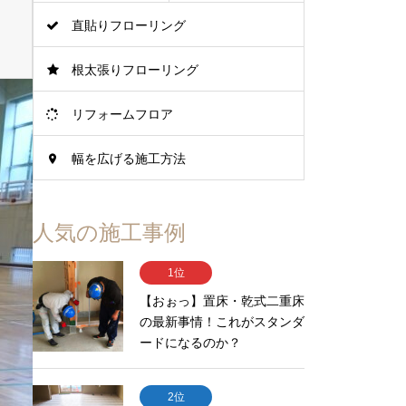
直貼りフローリング
根太張りフローリング
リフォームフロア
幅を広げる施工方法
人気の施工事例
1位
【おぉっ】置床・乾式二重床
の最新事情！これがスタンダ
ードになるのか？
2位