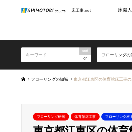
床職人
床工事.net
and
フローリングの
or
フローリングの知識
東京都江東区の体育館床工事の
フローリング研磨
体育館床工事
フローリング根
東京都江東区の体育