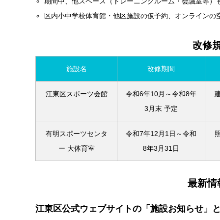
期間中、他スペース（トレーニングルーム・会議室等）
区内小中学校体育館・他区施設の仮予約、オンラインの
改修
施設名
改修期間
江東区スポーツ会館
令和6年10月～令和8年
3月末 予定
有明スポーツセンタ
令和7年12月1日～令和
ー 大体育室
8年3月31日
最新情
江東区公式ウェブサイトの「施設お知らせ」