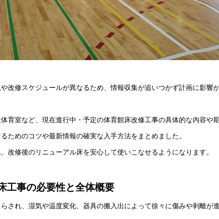
況や改修スケジュールが異なるため、情報収集が追いつかず計画に影響
大体育室など、現在進行中・予定の体育館床改修工事の具体的な内容や
けるためのコツや最新情報の確実な入手方法をまとめました。
れ、改修後のリニューアル床を安心して使いこなせるようになります。
床工事の必要性と全体概要
さらされ、湿気や温度変化、器具の搬入出によって徐々に傷みや剥離が