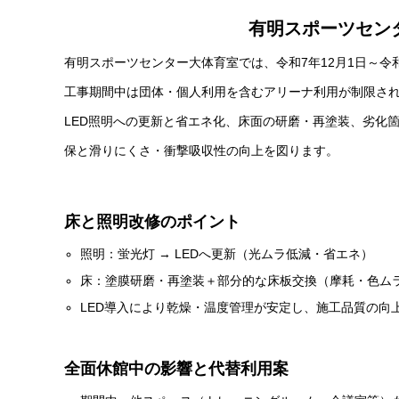
有明スポーツセン
有明スポーツセンター大体育室では、令和7年12月1日～令
工事期間中は団体・個人利用を含むアリーナ利用が制限さ
LED照明への更新と省エネ化、床面の研磨・再塗装、劣化
保と滑りにくさ・衝撃吸収性の向上を図ります。
床と照明改修のポイント
照明：蛍光灯 → LEDへ更新（光ムラ低減・省エネ）
床：塗膜研磨・再塗装＋部分的な床板交換（摩耗・色ム
LED導入により乾燥・温度管理が安定し、施工品質の向
全面休館中の影響と代替利用案