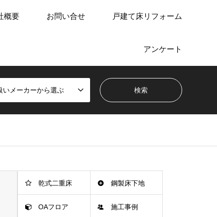
社概要
お問い合せ
戸建て床リフォーム
アンケート
扱いメーカーから選ぶ
乾式二重床
鋼製床下地
OAフロア
施工事例