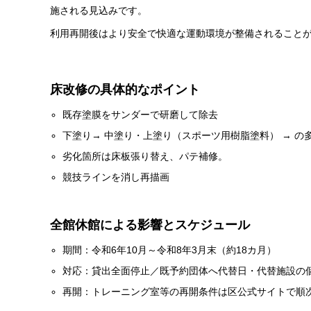
施される見込みです。
利用再開後はより安全で快適な運動環境が整備されること
床改修の具体的なポイント
既存塗膜をサンダーで研磨して除去
下塗り→ 中塗り・上塗り（スポーツ用樹脂塗料） → の
劣化箇所は床板張り替え、パテ補修。
競技ラインを消し再描画
全館休館による影響とスケジュール
期間：令和6年10月～令和8年3月末（約18カ月）
対応：貸出全面停止／既予約団体へ代替日・代替施設の
再開：トレーニング室等の再開条件は区公式サイトで順