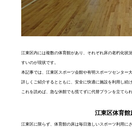
江東区内には複数の体育館があり、それぞれ床の老朽化状
すいのが現状です。
本記事では、江東区スポーツ会館や有明スポーツセンター
詳しくご紹介するとともに、安全に快適に施設を利用し続
これを読めば、急な休館でも慌てずに代替プランを立てら
江東区体育館
江東区に限らず、体育館の床は毎日激しいスポーツ利用に