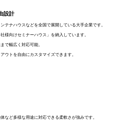
由設計
コンテナハウスなどを全国で展開している大手企業です。
会社様向けセミナーハウス」を納入しています。
供まで幅広く対応可能。
イアウトを自由にカスタマイズできます。
治体など多様な用途に対応できる柔軟さが強みです。