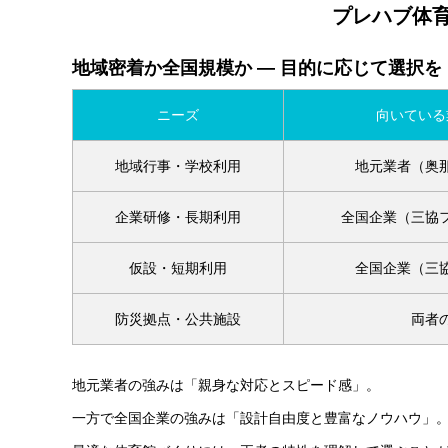
プレハブ体
地域密着か全国規模か ― 目的に応じて選択を
ニーズ
向いている
地域行事・学校利用
地元業者（奥
企業研修・長期利用
全国企業（三協
仮設・短期利用
全国企業（三
防災拠点・公共施設
両者
地元業者の強みは「親身な対応とスピード感」。
一方で全国企業の強みは「設計自由度と豊富なノウハウ」