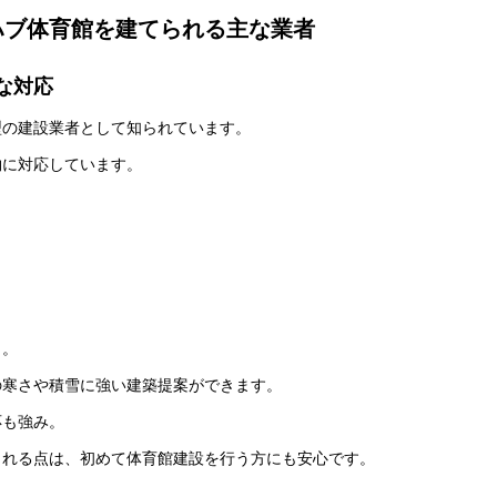
ハブ体育館を建てられる主な業者
な対応
型の建設業者として知られています。
物に対応しています。
」
。
の寒さや積雪に強い建築提案ができます。
応も強み。
られる点は、初めて体育館建設を行う方にも安心です。