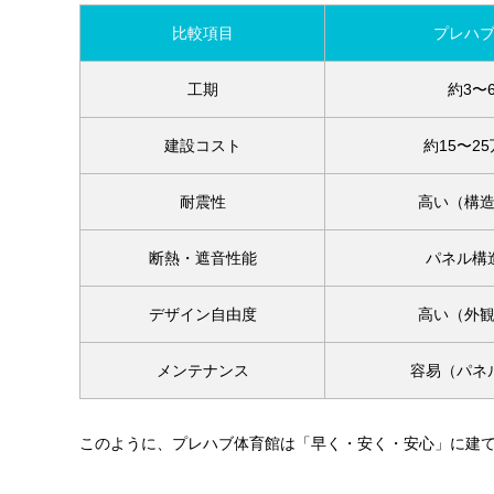
比較項目
プレハ
工期
約3〜
建設コスト
約15〜2
耐震性
高い（構
断熱・遮音性能
パネル構
デザイン自由度
高い（外
メンテナンス
容易（パネ
このように、プレハブ体育館は「早く・安く・安心」に建