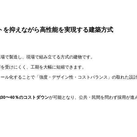
ストを抑えながら高性能を実現する建築方式
工場で製造し、現場で組み立てる方式の建物です。
響を受けにくく、工期を大幅に短縮できます。
ュール化することで「強度・デザイン性・コストバランス」の取れた設
約30〜40％のコストダウン
が可能となり、公共・民間を問わず採用が進