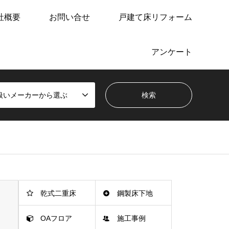
社概要
お問い合せ
戸建て床リフォーム
アンケート
扱いメーカーから選ぶ
乾式二重床
鋼製床下地
OAフロア
施工事例