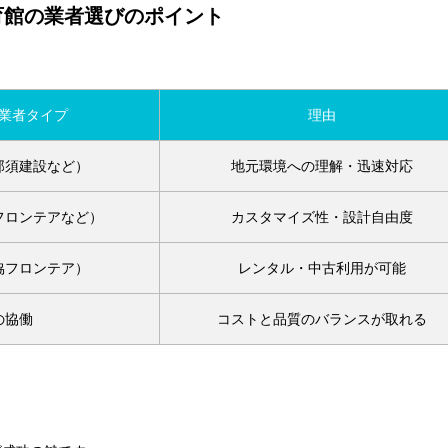
育館の業者選びのポイント
業者タイプ
理由
那須建設など）
地元環境への理解・迅速対応
フロンテアなど）
カスタマイズ性・設計自由度
協フロンテア）
レンタル・中古利用が可能
の協働
コストと品質のバランスが取れる
。