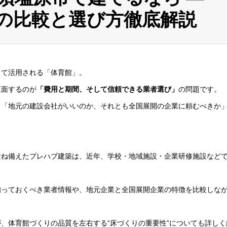
の比較と選び方徹底解説
して活用される「体育館」。
直面するのが
「費用と期間、そして信頼できる業者選び」
の問題です。
」「地元の建設会社がいいのか、それとも全国展開の企業に頼むべきか
。
兼ね備えたプレハブ建築は、近年、学校・地域施設・企業研修施設など
知っておくべき業者情報や、地元企業と全国展開企業の特徴を比較しな
が、体育館づくりの品質を左右する“床づくりの重要性”についても詳しく