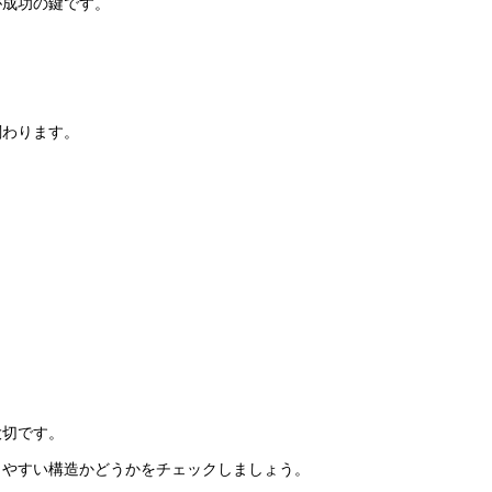
が成功の鍵です。
関わります。
大切です。
しやすい構造かどうかをチェックしましょう。