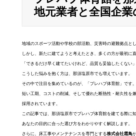
地元業者と全国企業
地域のスポーツ活動や学校の部活動、災害時の避難拠点と
しかし、新たに建てようと考えたとき、多くの方が最初に
「できるだけ早く建てたいけれど、品質も妥協したくない
こうした悩みを抱く方は、那須塩原市でも増えています。
その中で注目を集めているのが、「プレハブ体育館」です
短い工期、コストの削減、そして優れた断熱性・耐久性を
採用されています。
この記事では、那須塩原市でプレハブ体育館を建てる際に
あなたの目的に合った選び方をわかりやすく解説します。
さらに、床工事やメンテナンスを専門とする
株式会社霜鳥