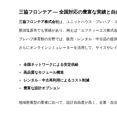
三協フロンテア ― 全国対応の豊富な実績と自
三協フロンテア株式会社
は、ユニットハウス・プレハブ・
那須塩原市でも実績があり、例えば「エフティーエス株式
プレハブ体育館の分野では、販売・レンタル・中古品の提
さらにオンラインシミュレーターを活用して、サイズやレ
全国ネットワークによる安定供給
高品質なモジュール構造
レンタル・中古再利用によるコスト削減
豊富な設計オプション
地域密着型の業者に比べて、設計自由度が高く、企業・自