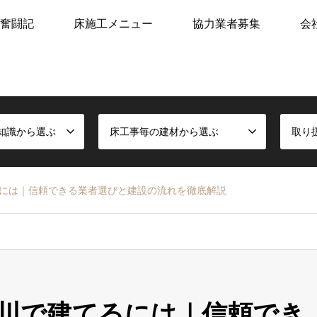
奮闘記
床施工メニュー
協力業者募集
会
知識から選ぶ
床工事毎の建材から選ぶ
取り
には｜信頼できる業者選びと建設の流れを徹底解説
川で建てるには｜信頼でき