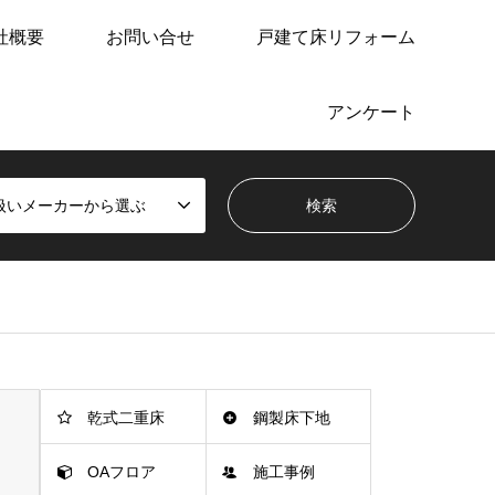
社概要
お問い合せ
戸建て床リフォーム
アンケート
扱いメーカーから選ぶ
乾式二重床
鋼製床下地
OAフロア
施工事例