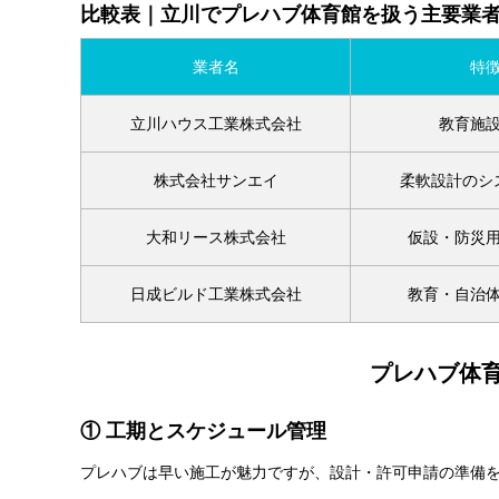
比較表｜立川でプレハブ体育館を扱う主要業
業者名
特
立川ハウス工業株式会社
教育施
株式会社サンエイ
柔軟設計のシ
大和リース株式会社
仮設・防災
日成ビルド工業株式会社
教育・自治
プレハブ体
① 工期とスケジュール管理
プレハブは早い施工が魅力ですが、設計・許可申請の準備