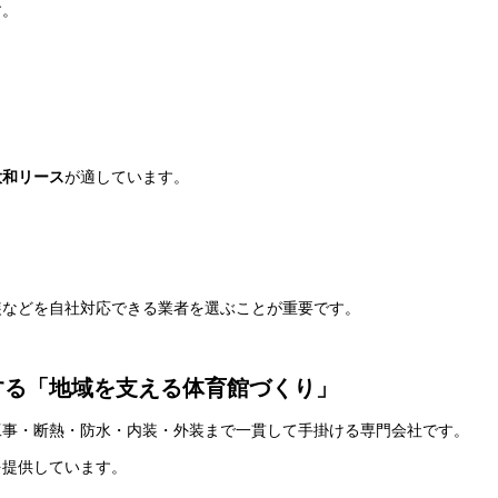
す。
大和リース
が適しています。
装などを自社対応できる業者を選ぶことが重要です。
する「地域を支える体育館づくり」
工事・断熱・防水・内装・外装まで一貫して手掛ける専門会社です。
を提供しています。