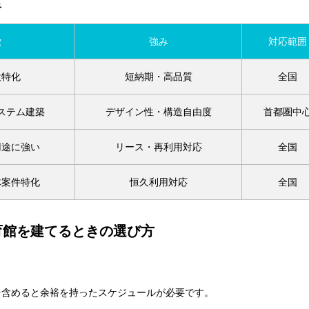
者
徴
強み
対応範囲
設特化
短納期・高品質
全国
ステム建築
デザイン性・構造自由度
首都圏中
用途に強い
リース・再利用対応
全国
体案件特化
恒久利用対応
全国
育館を建てるときの選び方
を含めると余裕を持ったスケジュールが必要です。