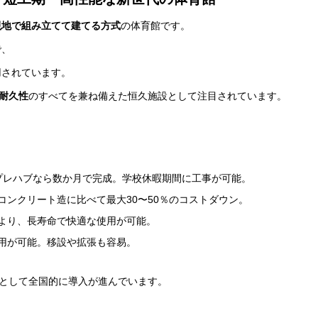
現地で組み立てて建てる方式
の体育館です。
で、
用されています。
耐久性
のすべてを兼ね備えた恒久施設として注目されています。
プレハブなら数か月で完成。学校休暇期間に工事が可能。
ンクリート造に比べて最大30〜50％のコストダウン。
より、長寿命で快適な使用が可能。
用が可能。移設や拡張も容易。
”として全国的に導入が進んでいます。