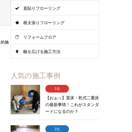
直貼りフローリング
根太張りフローリング
リフォームフロア
目的施
幅を広げる施工方法
人気の施工事例
1位
【おぉっ】置床・乾式二重床
の最新事情！これがスタンダ
ードになるのか？
2位