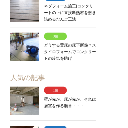
ネダフォーム施工|コンクリ
ートの上に直接断熱材を敷き
詰めるだんご工法
3位
どうする置床の床下断熱？ス
タイロフォームでコンクリー
トの冷気を防げ！
人気の記事
1位
壁が先か、床が先か、それは
居室を作る順番・・・