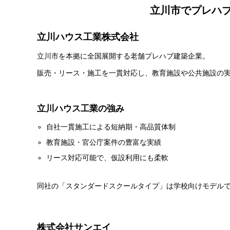
立川市でプレハ
立川ハウス工業株式会社
立川市を本拠に全国展開する老舗プレハブ建築企業。
販売・リース・施工を一貫対応し、教育施設や公共施設の
立川ハウス工業の強み
自社一貫施工による短納期・高品質体制
教育施設・官公庁案件の豊富な実績
リース対応可能で、仮設利用にも柔軟
同社の「スタンダードスクールタイプ」は学校向けモデル
株式会社サンエイ