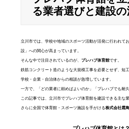
る業者選びと建設の
立川市では、学校や地域のスポーツ活動が活発に行われて
設」への関心が高まっています。
そんな中で注目されているのが、
プレハブ体育館
です。
鉄筋コンクリート造のような大規模工事を必要とせず、短
学校・企業・自治体からの相談が急増しています。
一方で、「どの業者に頼めばよいのか」「プレハブでも耐
この記事では、立川市でプレハブ体育館を建設できる主な
さらに全国で体育館・スポーツ施設を手がける
株式会社霜
プレハブ体育館とは