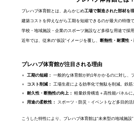
プレハブ体育館とは、あらかじめ
工場で製造された部材を
建築コストを抑えながら工期を短縮できるのが最大の特徴
学校・地域施設・企業のスポーツ施設など多様な用途で採
近年では、従来の“仮設”イメージを覆し、
断熱性・耐震性・
プレハブ体育館が注目される理由
工期の短縮：
一般的な体育館が約1年かかるのに対し、
コスト削減：
工場生産による効率化で無駄を削減。鉄筋コ
耐久性・断熱性の向上：
軽量鉄骨構造＋高性能パネルに
用途の柔軟性：
スポーツ・防災・イベントなど多目的活
こうした特性により、プレハブ体育館は“未来型の地域施設