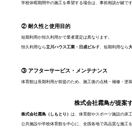
学校休暇期間中の施工を希望する場合は、事前相談が鍵で
② 耐久性と使用目的
短期利用か恒久利用かで業者選定は異なります。
恒久利用なら
立川ハウス工業・日成ビルド
、短期利用なら
③ アフターサービス・メンテナンス
体育館は長期利用が前提のため、施工後の点検・補修・塗
株式会社霜鳥が提案
株式会社霜鳥（しもとり）
は、体育館やスポーツ施設の床
公共施設や学校体育館を中心に、全国各地で高品質な施工