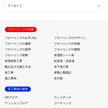
フローリングの知識
フローリングのお手入れ
フローリングのデザイン
フローリングの価格
フローリングの性能
フローリングの疑問
フローリングの種類
フローリング研磨
体育館シート材
体育館床工事
剣道場・武道場
幅を広げる施工方法
床下地工事
床工事
床職人奮闘記
施工事例
未分類
床工事毎の建材
OAフロア
ウッドデッキ
クッションフロア
コーティング