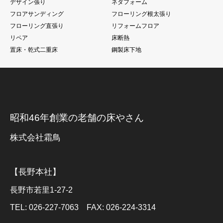
デザイン張り
ネダフォーム
フロアサンディング
フローリング根太張り
フローリング直張り
リフォームフロア
リペア
床断熱
置床・乾式二重床
鋼製床下地
昭和46年創業の老舗の床やさん
株式会社霜鳥
【長野本社】
長野市若里1-27-2
TEL: 026-227-7063 FAX: 026-224-3314