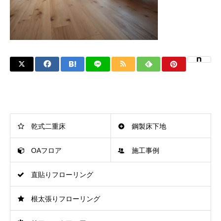
乾式二重床
鋼製床下地
OAフロア
施工事例
直貼りフローリング
根太張りフローリング