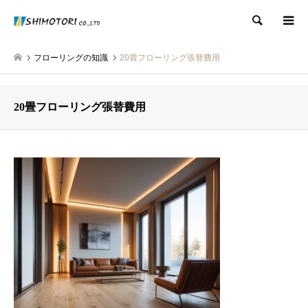
検索
フローリングの知識
20畳フローリング張替費用
20畳フローリング張替費用