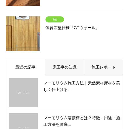
3位
体育館壁仕様『GTウォール』
最近の記事
床工事の知識
施工レポート
マーモリウム施工方法｜天然素材床材を美
しく仕上げる...
マーモリウム溶接棒とは？特徴・用途・施
工方法を徹底...