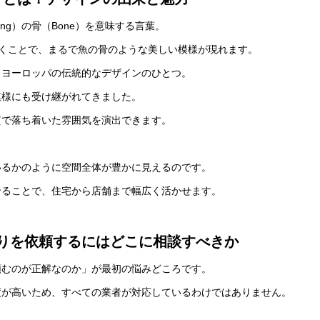
ring）の骨（Bone）を意味する言葉。
くことで、まるで魚の骨のような美しい模様が現れます。
、ヨーロッパの伝統的なデザインのひとつ。
模様にも受け継がれてきました。
質で落ち着いた雰囲気を演出できます。
いるかのように空間全体が豊かに見えるのです。
せることで、住宅から店舗まで幅広く活かせます。
りを依頼するにはどこに相談すべきか
頼むのが正解なのか」が最初の悩みどころです。
度が高いため、すべての業者が対応しているわけではありません。