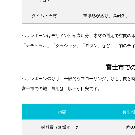
フロア
タイル・石材
重厚感があり、高耐久。
ヘリンボーンはデザイン性が高い分、素材の選定で空間の
「ナチュラル」「クラシック」「モダン」など、目的のテ
富士市で
ヘリンボーン張りは、一般的なフローリングよりも手間と
富士市での施工費用は、以下が目安です。
内容
費用相
材料費（無垢オーク）
約8,