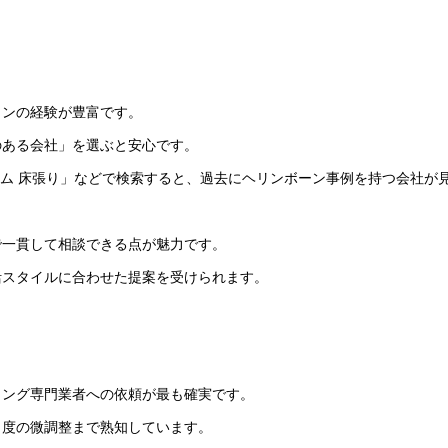
ョンの経験が豊富です。
のある会社」を選ぶと安心です。
ーム 床張り」などで検索すると、過去にヘリンボーン事例を持つ会社が
で一貫して相談できる点が魅力です。
活スタイルに合わせた提案を受けられます。
リング専門業者への依頼が最も確実です。
角度の微調整まで熟知しています。