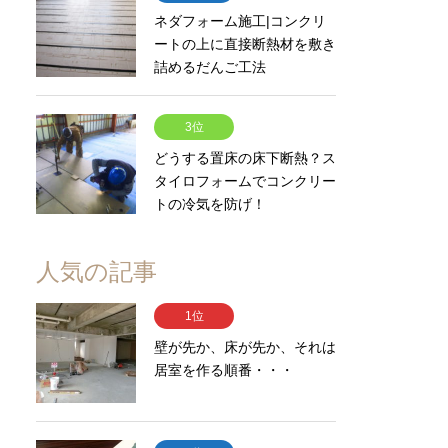
ネダフォーム施工|コンクリ
ートの上に直接断熱材を敷き
詰めるだんご工法
3位
どうする置床の床下断熱？ス
タイロフォームでコンクリー
トの冷気を防げ！
人気の記事
1位
壁が先か、床が先か、それは
居室を作る順番・・・