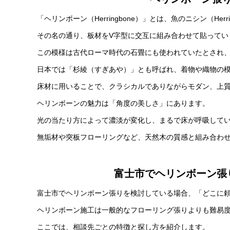
「ヘリンボーン（Herringbone）」とは、魚のニシン（Her
その名の通り、板材をV字型に交互に組み合わせて貼ってい
この模様は古代ローマ時代の石畳にも使われていたとされ
日本では「杉綾（すぎあや）」とも呼ばれ、着物や織物の
床材に用いることで、クラシカルでありながらモダン、上
ヘリンボーンの魅力は「角度の美しさ」にあります。
光の当たり方によって濃淡が変化し、まるで床が呼吸して
無垢材や突板フローリングなど、天然木の質感と組み合わ
富士市でヘリンボーン張
富士市でヘリンボーン張りを検討している場合、「どこに
ヘリンボーン施工は一般的なフローリング張りよりも難易
ここでは、相談先ごとの特徴と探し方を紹介します。