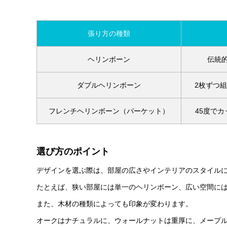
張り方の種類
ヘリンボーン
伝統
ダブルヘリンボーン
2枚ずつ
フレンチヘリンボーン（パーケット）
45度で
選び方のポイント
デザインを選ぶ際は、部屋の広さやインテリアのスタイル
たとえば、狭い部屋には単一のヘリンボーン、広い空間に
また、木材の種類によっても印象が変わります。
オークはナチュラルに、ウォールナットは重厚に、メープ