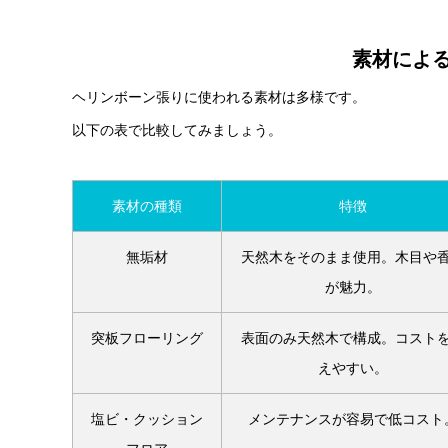
素材によ
ヘリンボーン張りに使われる素材は多様です。
以下の表で比較してみましょう。
素材の種類
特徴
無垢材
天然木をそのまま使用。木目や
が魅力。
突板フローリング
表面のみ天然木で構成。コスト
えやすい。
塩ビ・クッション
メンテナンスが容易で低コスト