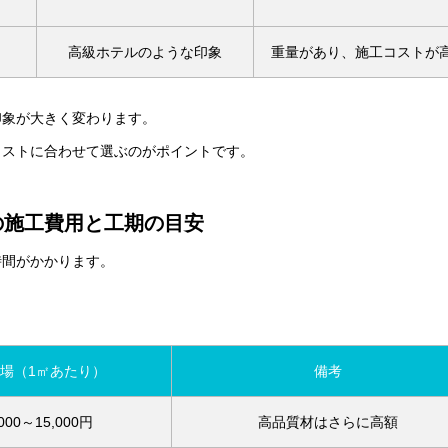
高級ホテルのような印象
重量があり、施工コストが
印象が大きく変わります。
イストに合わせて選ぶのがポイントです。
の施工費用と工期の目安
時間がかかります。
場（1㎡あたり）
備考
000～15,000円
高品質材はさらに高額