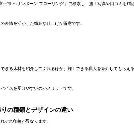
富士市 ヘリンボーン フローリング」で検索し、施工写真や口コミを確
目の表情を活かした繊細な仕上げが得意です。
応できる床材を紹介してくれるほか、施工できる職人を紹介してもらえ
ドバイスを受けやすいのがメリットです。
張りの種類とデザインの違い
それぞれ印象が異なります。