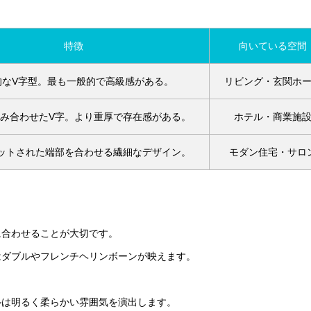
特徴
向いている空間
的なV字型。最も一般的で高級感がある。
リビング・玄関ホ
組み合わせたV字。より重厚で存在感がある。
ホテル・商業施
カットされた端部を合わせる繊細なデザイン。
モダン住宅・サロ
に合わせることが大切です。
はダブルやフレンチヘリンボーンが映えます。
ルは明るく柔らかい雰囲気を演出します。