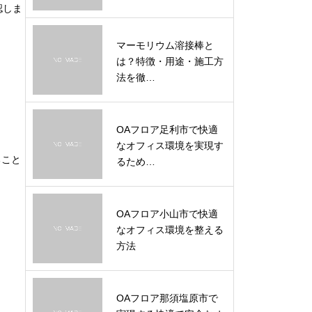
認しま
マーモリウム溶接棒と
は？特徴・用途・施工方
法を徹…
OAフロア足利市で快適
なオフィス環境を実現す
ること
るため…
OAフロア小山市で快適
なオフィス環境を整える
方法
OAフロア那須塩原市で