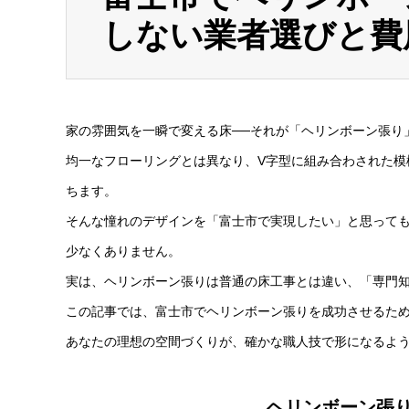
しない業者選びと費
家の雰囲気を一瞬で変える床──それが「ヘリンボーン張り
均一なフローリングとは異なり、V字型に組み合わされた模
ちます。
そんな憧れのデザインを「富士市で実現したい」と思って
少なくありません。
実は、ヘリンボーン張りは普通の床工事とは違い、「専門
この記事では、富士市でヘリンボーン張りを成功させるた
あなたの理想の空間づくりが、確かな職人技で形になるよ
ヘリンボーン張