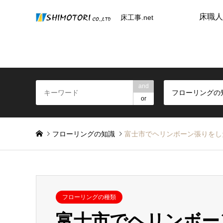
床職人
床工事.net
and
フローリングの
or
フローリングの知識
富士市でヘリンボーン張りをし
フローリングの種類
富士市でヘリンボー