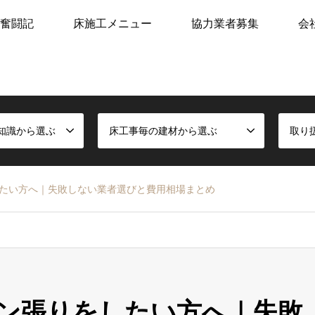
奮闘記
床施工メニュー
協力業者募集
会
知識から選ぶ
床工事毎の建材から選ぶ
取り
たい方へ｜失敗しない業者選びと費用相場まとめ
ン張りをしたい方へ｜失敗