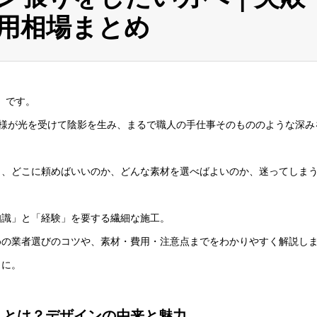
用相場まとめ
」です。
様が光を受けて陰影を生み、まるで職人の手仕事そのもののような深み
も、どこに頼めばいいのか、どんな素材を選べばよいのか、迷ってしま
知識」と「経験」を要する繊細な施工。
めの業者選びのコツや、素材・費用・注意点までをわかりやすく解説し
うに。
りとは？デザインの由来と魅力