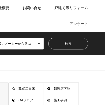
社概要
お問い合せ
戸建て床リフォーム
アンケート
扱いメーカーから選ぶ
乾式二重床
鋼製床下地
OAフロア
施工事例