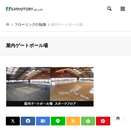
検索
フローリングの知識
屋内ゲートボール場
屋内ゲートボール場