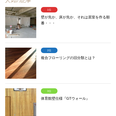
人気の記事
1位
壁が先か、床が先か、それは居室を作る順
番・・・
2位
複合フローリングの旧分類とは？
3位
体育館壁仕様『GTウォール』