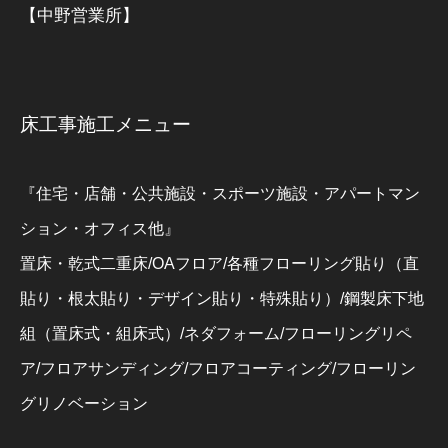
【中野営業所】
床工事施工メニュー
『住宅・店舗・公共施設・スポーツ施設・アパートマン
ション・オフィス他』
置床・乾式二重床/OAフロア/各種フローリング貼り（直
貼り・根太貼り・デザイン貼り・特殊貼り）/鋼製床下地
組（置床式・組床式）/ネダフォーム/フローリングリペ
ア/フロアサンディング/フロアコーティング/フローリン
グリノベーション