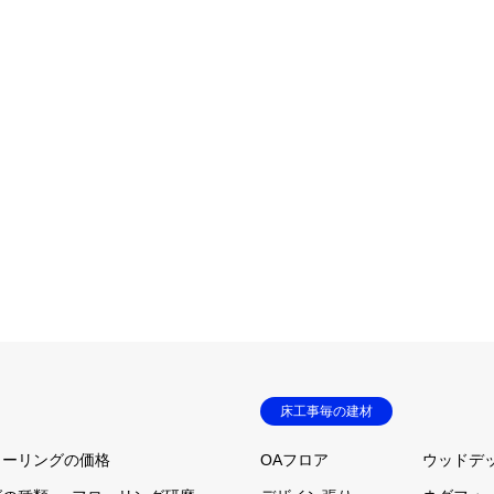
床工事毎の建材
ローリングの価格
OAフロア
ウッドデ