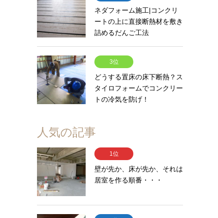
ネダフォーム施工|コンクリ
ートの上に直接断熱材を敷き
詰めるだんご工法
3位
どうする置床の床下断熱？ス
タイロフォームでコンクリー
トの冷気を防げ！
人気の記事
1位
壁が先か、床が先か、それは
居室を作る順番・・・