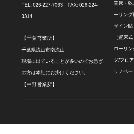
置床・乾
TEL: 026-227-7063 FAX: 026-224-
ーリング
3314
ザイン貼
（置床式
【千葉営業所】
ローリン
千葉県流山市南流山
グ/フロ
現場に出ていることが多いのでお急ぎ
リノベー
の方は本社にお掛けください。
【中野営業所】