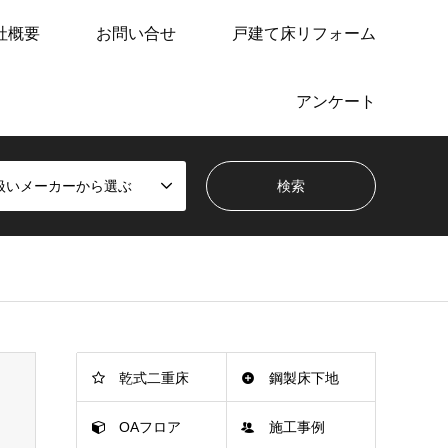
社概要
お問い合せ
戸建て床リフォーム
アンケート
扱いメーカーから選ぶ
乾式二重床
鋼製床下地
OAフロア
施工事例