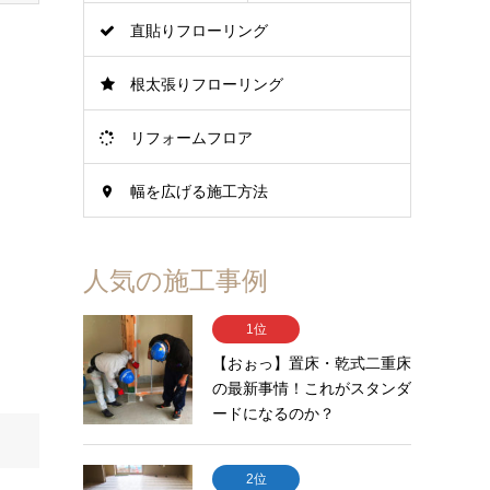
直貼りフローリング
根太張りフローリング
リフォームフロア
幅を広げる施工方法
人気の施工事例
1位
【おぉっ】置床・乾式二重床
の最新事情！これがスタンダ
ードになるのか？
2位