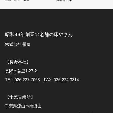
置床・乾式二重床
鋼製床下地
昭和46年創業の老舗の床やさん
株式会社霜鳥
【長野本社】
長野市若里1-27-2
TEL: 026-227-7063 FAX: 026-224-3314
【千葉営業所】
千葉県流山市南流山