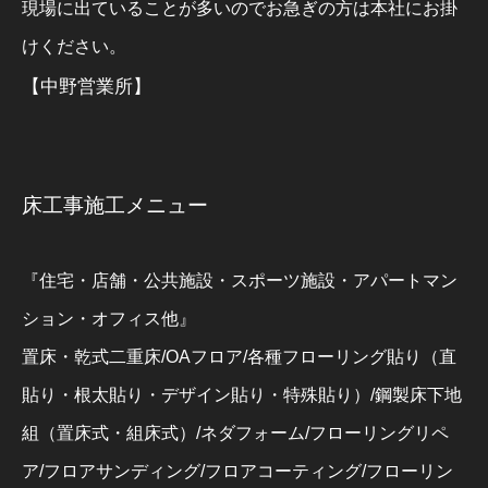
現場に出ていることが多いのでお急ぎの方は本社にお掛
けください。
【中野営業所】
床工事施工メニュー
『住宅・店舗・公共施設・スポーツ施設・アパートマン
ション・オフィス他』
置床・乾式二重床/OAフロア/各種フローリング貼り（直
貼り・根太貼り・デザイン貼り・特殊貼り）/鋼製床下地
組（置床式・組床式）/ネダフォーム/フローリングリペ
ア/フロアサンディング/フロアコーティング/フローリン