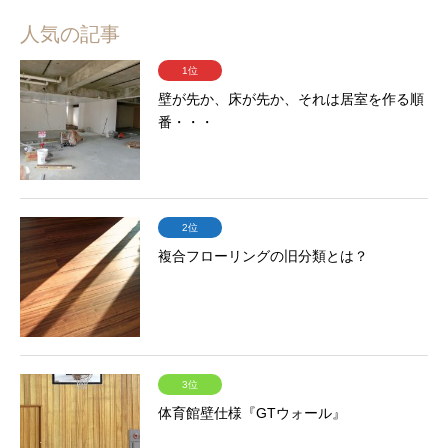
人気の記事
1位
壁が先か、床が先か、それは居室を作る順
番・・・
2位
複合フローリングの旧分類とは？
3位
体育館壁仕様『GTウォール』