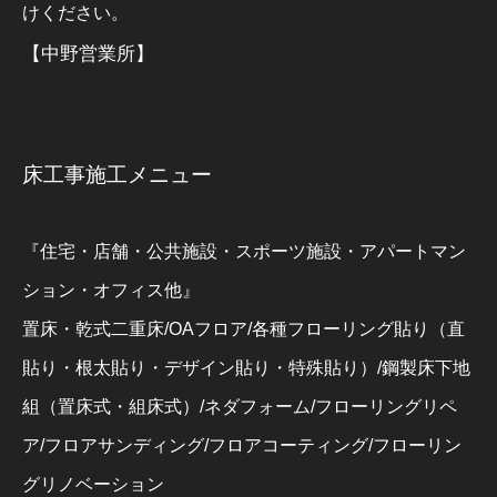
けください。
【中野営業所】
床工事施工メニュー
『住宅・店舗・公共施設・スポーツ施設・アパートマン
ション・オフィス他』
置床・乾式二重床/OAフロア/各種フローリング貼り（直
貼り・根太貼り・デザイン貼り・特殊貼り）/鋼製床下地
組（置床式・組床式）/ネダフォーム/フローリングリペ
ア/フロアサンディング/フロアコーティング/フローリン
グリノベーション