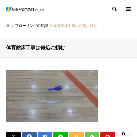
検索
フローリングの知識
体育館床工事は何処に頼む
体育館床工事は何処に頼む