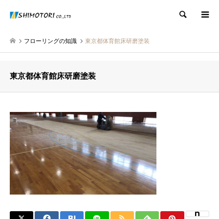
検索
フローリングの知識
東京都体育館床研磨塗装
東京都体育館床研磨塗装