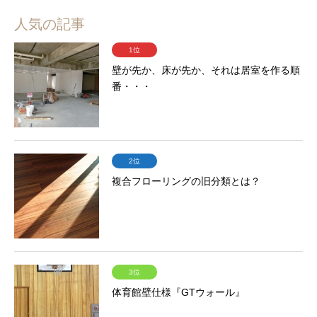
人気の記事
1位
壁が先か、床が先か、それは居室を作る順
番・・・
2位
複合フローリングの旧分類とは？
3位
体育館壁仕様『GTウォール』