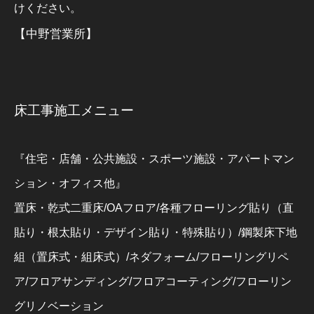
けください。
【中野営業所】
床工事施工メニュー
『住宅・店舗・公共施設・スポーツ施設・アパートマン
ション・オフィス他』
置床・乾式二重床/OAフロア/各種フローリング貼り（直
貼り・根太貼り・デザイン貼り・特殊貼り）/鋼製床下地
組（置床式・組床式）/ネダフォーム/フローリングリペ
ア/フロアサンディング/フロアコーティング/フローリン
グリノベーション