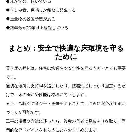
◆床が沈む、傾いている
◆きしみ音、床鳴りが頻繁に発生する
◆重量物の設置予定がある
◆築年数が20年以上経過している
まとめ：安全で快適な床環境を守る
ために
置き床の補強は、住宅の快適性や安全性を守るうえでとても重要
です。
適切な場所に支持脚を追加したり、接着剤でしっかり固定するだ
けで、床の寿命や性能は格段に向上します。
また、合板や防音シートを併用することで、さらに安心な住まい
づくりが可能です。
工事の規模や方法に迷ったら、複数の業者に見積もりを取り、専
門的なアドバイスをもらうことをおすすめします。