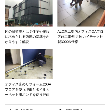
床の耐荷重とは？住宅や施設
ALC造工場内オフィスOAフロ
に求められる強度の基準をわ
ア施工事例|共同カイテック社
かりやすく解説
製3000N仕様
オフィス床のリフォームにOA
フロアを使う理由とタイルカ
ーペット用ボンドを使う理由