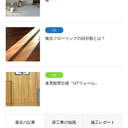
番・・・
2位
複合フローリングの旧分類とは？
3位
体育館壁仕様『GTウォール』
最近の記事
床工事の知識
施工レポート