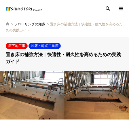
検索
フローリングの知識
置き床の補強方法｜快適性・耐久性を高めるた
めの実践ガイド
床下地工事
置床・乾式二重床
置き床の補強方法｜快適性・耐久性を高めるための実践
ガイド