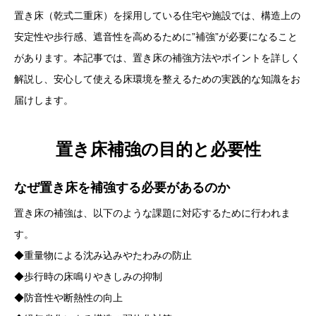
置き床（乾式二重床）を採用している住宅や施設では、構造上の
安定性や歩行感、遮音性を高めるために”補強”が必要になること
があります。本記事では、置き床の補強方法やポイントを詳しく
解説し、安心して使える床環境を整えるための実践的な知識をお
届けします。
置き床補強の目的と必要性
なぜ置き床を補強する必要があるのか
置き床の補強は、以下のような課題に対応するために行われま
す。
◆重量物による沈み込みやたわみの防止
◆歩行時の床鳴りやきしみの抑制
◆防音性や断熱性の向上