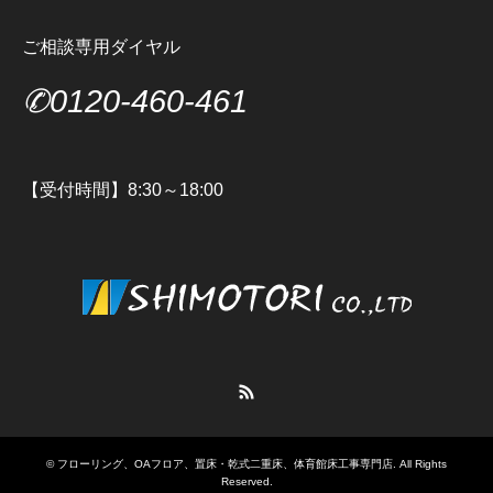
ご相談専用ダイヤル
✆0120-460-461
【受付時間】8:30～18:00
RSS
©
フローリング、OAフロア、置床・乾式二重床、体育館床工事専門店
. All Rights
Reserved.