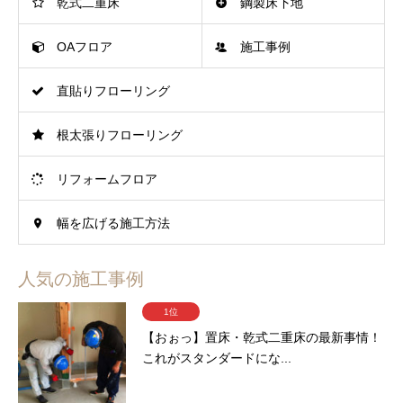
乾式二重床
鋼製床下地
OAフロア
施工事例
直貼りフローリング
根太張りフローリング
リフォームフロア
幅を広げる施工方法
人気の施工事例
1位
【おぉっ】置床・乾式二重床の最新事情！
これがスタンダードにな...