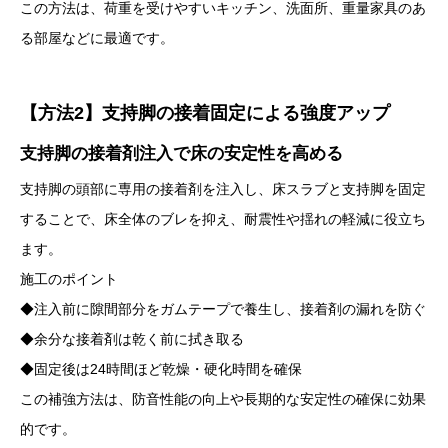
この方法は、荷重を受けやすいキッチン、洗面所、重量家具のあ
る部屋などに最適です。
【方法2】支持脚の接着固定による強度アップ
支持脚の接着剤注入で床の安定性を高める
支持脚の頭部に専用の接着剤を注入し、床スラブと支持脚を固定
することで、床全体のブレを抑え、耐震性や揺れの軽減に役立ち
ます。
施工のポイント
◆注入前に隙間部分をガムテープで養生し、接着剤の漏れを防ぐ
◆余分な接着剤は乾く前に拭き取る
◆固定後は24時間ほど乾燥・硬化時間を確保
この補強方法は、防音性能の向上や長期的な安定性の確保に効果
的です。