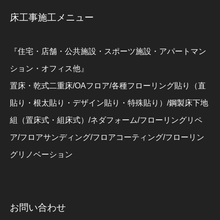
床工事施工メニュー
『住宅・店舗・公共施設・スポーツ施設・アパートマン
ション・オフィス他』
置床・乾式二重床/OAフロア/各種フローリング貼り（直
貼り・根太貼り・デザイン貼り・特殊貼り）/鋼製床下地
組（置床式・組床式）/ネダフォーム/フローリングリペ
ア/フロアサンディング/フロアコーティング/フローリン
グリノベーション
お問い合わせ