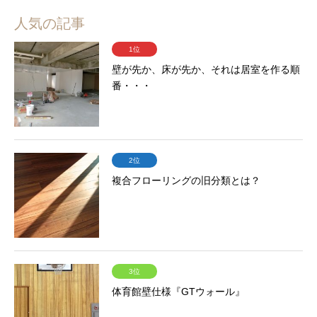
人気の記事
1位
壁が先か、床が先か、それは居室を作る順
番・・・
2位
複合フローリングの旧分類とは？
3位
体育館壁仕様『GTウォール』