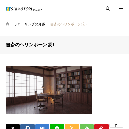
検索
フローリングの知識
書斎のヘリンボーン張3
書斎のヘリンボーン張3