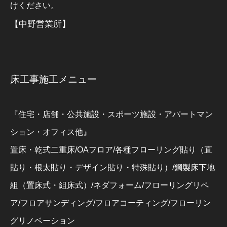
けください。
【中野営業所】
床工事施工メニュー
『住宅・店舗・公共施設・スポーツ施設・アパートマン
ション・オフィス他』
置床・乾式二重床/OAフロア/各種フローリング貼り（直
貼り・根太貼り・デザイン貼り・特殊貼り）/鋼製床下地
組（置床式・組床式）/ネダフォーム/フローリングリペ
ア/フロアサンディング/フロアコーティング/フローリン
グリノベーション