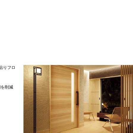
貼りフロ
期を削減