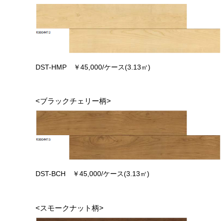
DST-HMP ￥45,000/ケース(3.13㎡)
<ブラックチェリー柄>
DST-BCH ￥45,000/ケース(3.13㎡)
<スモークナット柄>