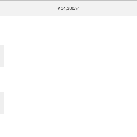
￥14,380/㎡