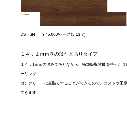
DST-SNT ￥45,000/ケース(3.13㎡)
１４．１ｍｍ厚の薄型直貼りタイプ
１４．1ｍｍの厚みでありながら、衝撃吸収性能を持った直
ーリング。
コンクリートに直貼りすることができるので、コストや工
できます。