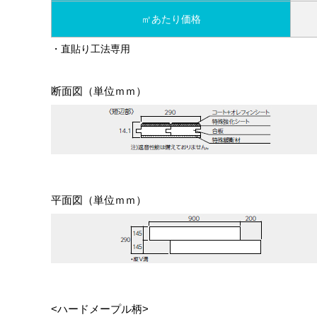
㎡あたり価格
・直貼り工法専用
断面図（単位ｍｍ）
平面図（単位ｍｍ）
<ハードメープル柄>