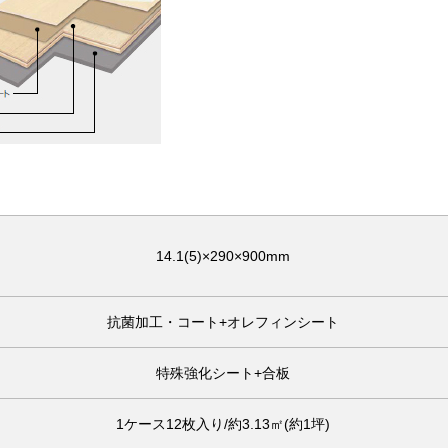
14.1(5)×290×900mm
抗菌加工・コート+オレフィンシート
特殊強化シート+合板
1ケース12枚入り/約3.13㎡(約1坪)