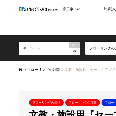
床職人
床工事.net
and
フローリングの
or
フローリングの知識
文教・施設用『セーフケアダイ
フローリングの価格
フローリングの種類
フロー
文教・施設用『セー