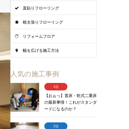
直貼りフローリング
根太張りフローリング
リフォームフロア
幅を広げる施工方法
人気の施工事例
1位
【おぉっ】置床・乾式二重床
の最新事情！これがスタンダ
ードになるのか？
2位