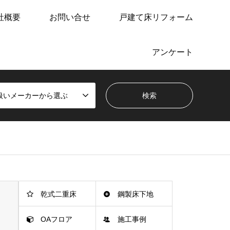
社概要
お問い合せ
戸建て床リフォーム
アンケート
扱いメーカーから選ぶ
乾式二重床
鋼製床下地
OAフロア
施工事例