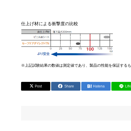
仕上げ材による衝撃度の比較
※上記試験結果の数値は測定値であり、製品の性能を保証する
Post
Share
Hatena
LI