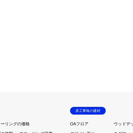
床工事毎の建材
ローリングの価格
OAフロア
ウッドデ