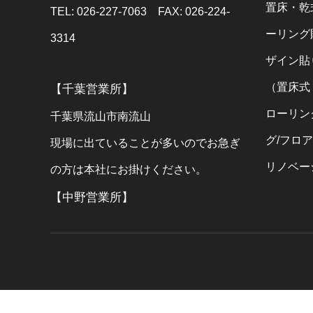
置床・乾
TEL: 026-227-7063 FAX: 026-224-
ーリング
3314
ザイン貼
（置床式
【千葉営業所】
ローリン
千葉県流山市南流山
グ/フロ
現場に出ていることが多いのでお急ぎ
リノベー
の方は本社にお掛けください。
【中野営業所】