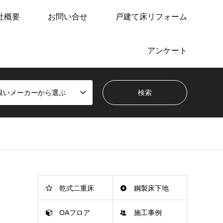
社概要
お問い合せ
戸建て床リフォーム
アンケート
扱いメーカーから選ぶ
乾式二重床
鋼製床下地
OAフロア
施工事例