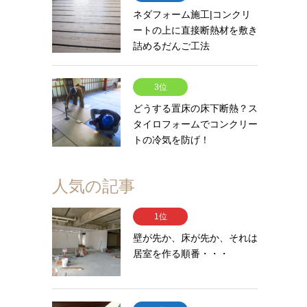
ネダフォーム施工|コンクリ
ートの上に直接断熱材を敷き
詰めるだんご工法
3位
どうする置床の床下断熱？ス
タイロフォームでコンクリー
トの冷気を防げ！
人気の記事
1位
壁が先か、床が先か、それは
居室を作る順番・・・