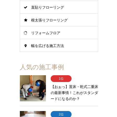
直貼りフローリング
根太張りフローリング
リフォームフロア
幅を広げる施工方法
人気の施工事例
1位
【おぉっ】置床・乾式二重床
の最新事情！これがスタンダ
ードになるのか？
2位