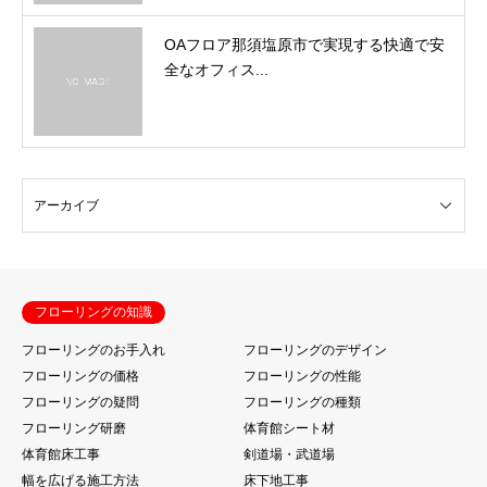
OAフロア那須塩原市で実現する快適で安
全なオフィス...
フローリングの知識
フローリングのお手入れ
フローリングのデザイン
フローリングの価格
フローリングの性能
フローリングの疑問
フローリングの種類
フローリング研磨
体育館シート材
体育館床工事
剣道場・武道場
幅を広げる施工方法
床下地工事