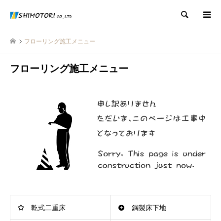
検索
フローリング施工メニュー
フローリング施工メニュー
乾式二重床
鋼製床下地