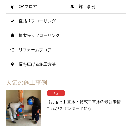
OAフロア
施工事例
直貼りフローリング
根太張りフローリング
リフォームフロア
幅を広げる施工方法
人気の施工事例
1位
【おぉっ】置床・乾式二重床の最新事情！
これがスタンダードにな...