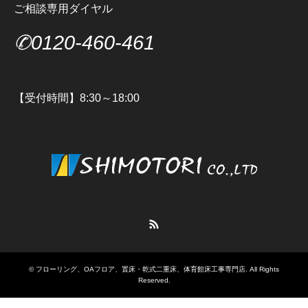
ご相談専用ダイヤル
✆0120-460-461
【受付時間】8:30～18:00
RSS
©
フローリング、OAフロア、置床・乾式二重床、体育館床工事専門店
. All Rights
Reserved.