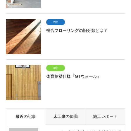
2位
複合フローリングの旧分類とは？
3位
体育館壁仕様『GTウォール』
最近の記事
床工事の知識
施工レポート