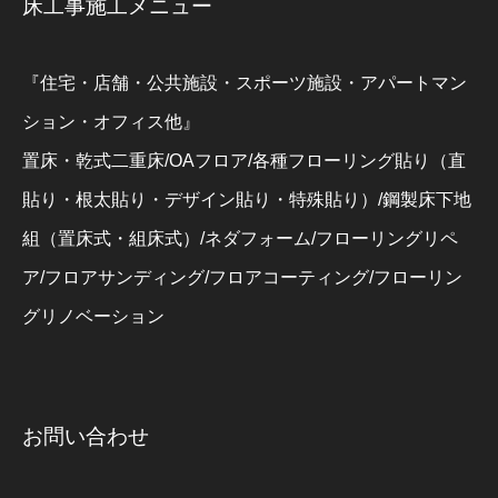
床工事施工メニュー
『住宅・店舗・公共施設・スポーツ施設・アパートマン
ション・オフィス他』
置床・乾式二重床/OAフロア/各種フローリング貼り（直
貼り・根太貼り・デザイン貼り・特殊貼り）/鋼製床下地
組（置床式・組床式）/ネダフォーム/フローリングリペ
ア/フロアサンディング/フロアコーティング/フローリン
グリノベーション
お問い合わせ