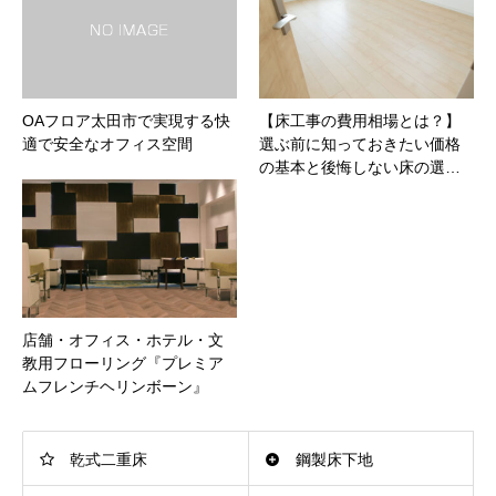
OAフロア太田市で実現する快
【床工事の費用相場とは？】
適で安全なオフィス空間
選ぶ前に知っておきたい価格
の基本と後悔しない床の選…
店舗・オフィス・ホテル・文
教用フローリング『プレミア
ムフレンチヘリンボーン』
乾式二重床
鋼製床下地