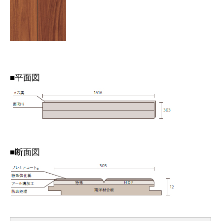
■平面図
■断面図