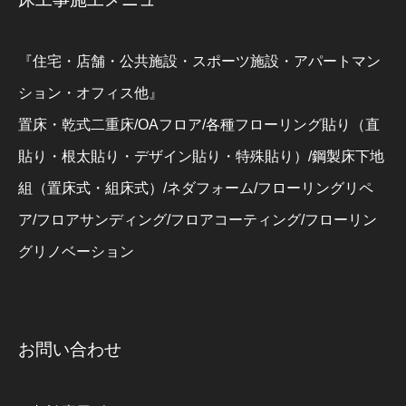
『住宅・店舗・公共施設・スポーツ施設・アパートマン
ション・オフィス他』
置床・乾式二重床/OAフロア/各種フローリング貼り（直
貼り・根太貼り・デザイン貼り・特殊貼り）/鋼製床下地
組（置床式・組床式）/ネダフォーム/フローリングリペ
ア/フロアサンディング/フロアコーティング/フローリン
グリノベーション
お問い合わせ