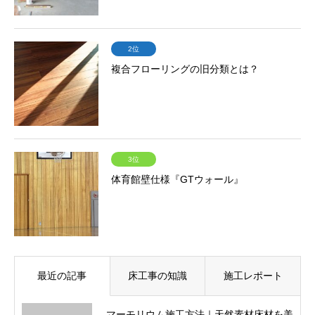
2位
複合フローリングの旧分類とは？
3位
体育館壁仕様『GTウォール』
最近の記事
床工事の知識
施工レポート
マーモリウム施工方法｜天然素材床材を美