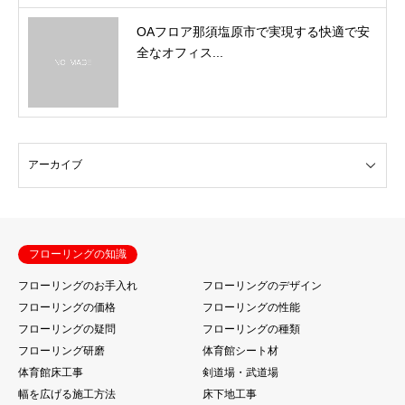
OAフロア那須塩原市で実現する快適で安
全なオフィス...
フローリングの知識
フローリングのお手入れ
フローリングのデザイン
フローリングの価格
フローリングの性能
フローリングの疑問
フローリングの種類
フローリング研磨
体育館シート材
体育館床工事
剣道場・武道場
幅を広げる施工方法
床下地工事