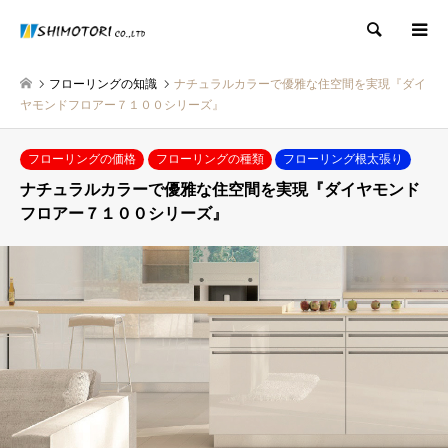
検索
フローリングの知識
ナチュラルカラーで優雅な住空間を実現『ダイ
ヤモンドフロアー７１００シリーズ』
フローリングの価格
フローリングの種類
フローリング根太張り
ナチュラルカラーで優雅な住空間を実現『ダイヤモンド
フロアー７１００シリーズ』