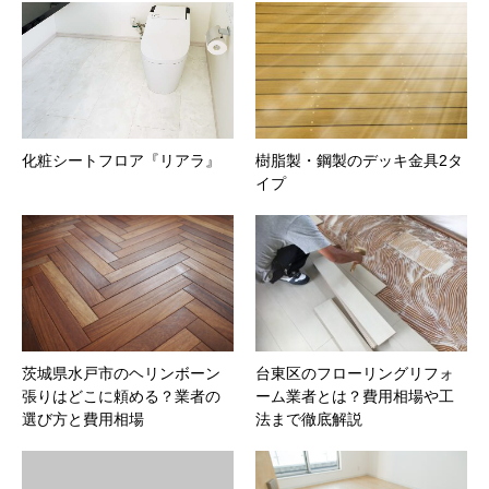
化粧シートフロア『リアラ』
樹脂製・鋼製のデッキ金具2タ
イプ
茨城県水戸市のヘリンボーン
台東区のフローリングリフォ
張りはどこに頼める？業者の
ーム業者とは？費用相場や工
選び方と費用相場
法まで徹底解説