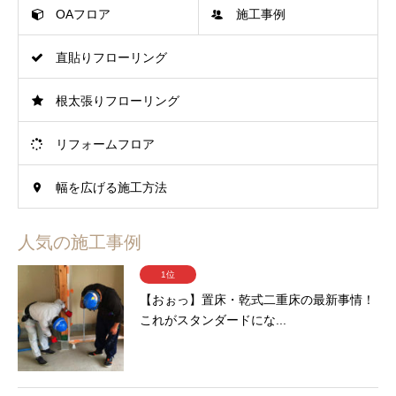
OAフロア
施工事例
直貼りフローリング
根太張りフローリング
リフォームフロア
幅を広げる施工方法
人気の施工事例
1位
【おぉっ】置床・乾式二重床の最新事情！
これがスタンダードにな...