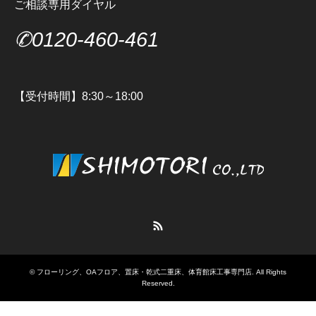
ご相談専用ダイヤル
✆0120-460-461
【受付時間】8:30～18:00
RSS
©
フローリング、OAフロア、置床・乾式二重床、体育館床工事専門店
. All Rights
Reserved.