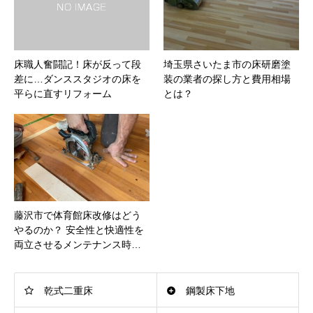
床職人奮闘記！床が反って段
埼玉県さいたま市の床研磨塗
差に…ダンススタジオの床を
装の業者の探し方と費用相場
平らに直すリフォーム
とは？
藤沢市で体育館床改修はどう
やるのか？ 安全性と快適性を
両立させるメンテナンス時…
乾式二重床
鋼製床下地