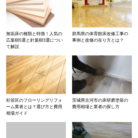
無垢床の種類と特徴！人気の
群馬県の体育館床改修工事の
広葉樹5選と針葉樹3選につい
事例と改修の在り方とは？
て解説
杉並区のフローリングリフォ
茨城県古河市の床研磨塗装の
ーム業者とは？選び方と費用
費用相場と業者の探し方
相場ガイド