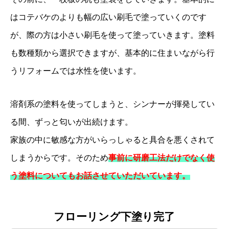
はコテバケのよりも幅の広い刷毛で塗っていくのです
が、際の方は小さい刷毛を使って塗っていきます。
塗料
も数種類から選択できますが、基本的に住まいながら行
うリフォームでは水性を使います。
溶剤系の塗料を使ってしまうと、シンナーが揮発してい
る間、ずっと匂いが出続けます。
家族の中に敏感な方がいらっしゃると具合を悪くされて
しまうからです。そのため
事前に研磨工法だけでなく使
う塗料についてもお話させていただいています。
フローリング下塗り完了