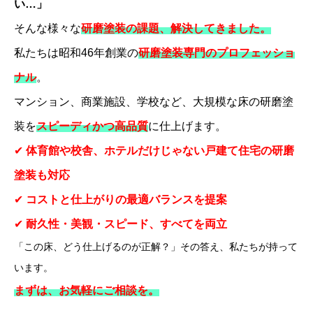
い…」
そんな様々な
研磨塗装の課題、解決してきました。
私たちは昭和46年創業の
研磨塗装専門のプロフェッショ
ナル
。
マンション、商業施設、学校など、大規模な床の研磨塗
装を
スピーディかつ高品質
に仕上げます。
✔
体育館や校舎、ホテルだけじゃない戸建て住宅の研磨
塗装も対応
✔
コストと仕上がりの最適バランスを提案
✔
耐久性・美観・スピード、すべてを両立
「この床、どう仕上げるのが正解？」その答え、私たちが持って
います。
まずは、お気軽にご相談を。