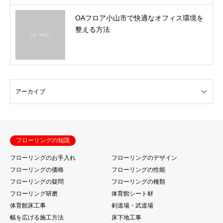
OAフロア小山市で快適なオフィス環境を
整える方法
フローリングの知識
フローリングのお手入れ
フローリングのデザイン
フローリングの価格
フローリングの性能
フローリングの疑問
フローリングの種類
フローリング研磨
体育館シート材
体育館床工事
剣道場・武道場
幅を広げる施工方法
床下地工事