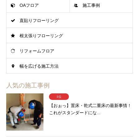
OAフロア
施工事例
直貼りフローリング
根太張りフローリング
リフォームフロア
幅を広げる施工方法
人気の施工事例
1位
【おぉっ】置床・乾式二重床の最新事情！
これがスタンダードにな...