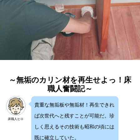
～無垢のカリン材を再生せよっ！床
職人奮闘記～
貴重な無垢板や無垢材！再生できれ
ば次世代へと残すことが可能だ。珍
床職人ヒロ
しく思えるその技術も昭和の頃には
既に確立していた。