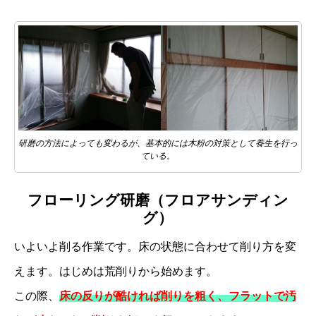
研磨の方法によっても変わるが、基本的には木粉の対策として養生を行っ
ている。
フローリング研磨（フロアサンディン
グ）
いよいよ削る作業です。床の状態に合わせて削り方を変
えます。はじめは荒削りから始めます。
この際、
床の反りが酷ければ削りを粗く、フラットで汚