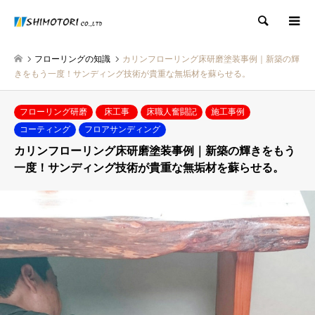
検索
フローリングの知識
カリンフローリング床研磨塗装事例｜新築の輝
きをもう一度！サンディング技術が貴重な無垢材を蘇らせる。
フローリング研磨
床工事
床職人奮闘記
施工事例
コーティング
フロアサンディング
カリンフローリング床研磨塗装事例｜新築の輝きをもう
一度！サンディング技術が貴重な無垢材を蘇らせる。