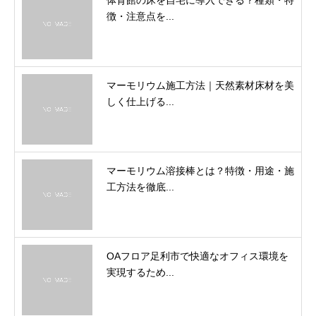
体育館の床を自宅に導入できる？種類・特
徴・注意点を...
マーモリウム施工方法｜天然素材床材を美
しく仕上げる...
マーモリウム溶接棒とは？特徴・用途・施
工方法を徹底...
OAフロア足利市で快適なオフィス環境を
実現するため...