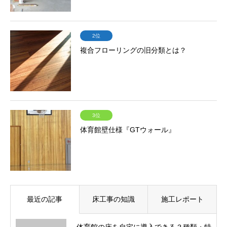
2位
複合フローリングの旧分類とは？
3位
体育館壁仕様『GTウォール』
最近の記事
床工事の知識
施工レポート