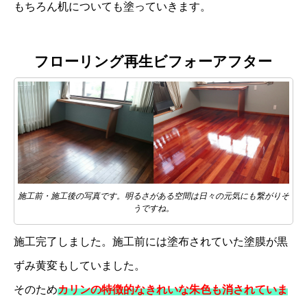
もちろん机についても塗っていきます。
フローリング再生ビフォーアフター
施工前・施工後の写真です。明るさがある空間は日々の元気にも繋がりそ
うですね。
施工完了しました。施工前には塗布されていた塗膜が黒
ずみ黄変もしていました。
そのため
カリンの特徴的なきれいな朱色も消されていま