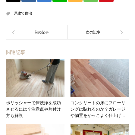
戸建て住宅
関連記事
ポリッシャーで床洗浄を成功
コンクリートの床にフローリ
させるには？注意点や片付け
ングは貼れるのか？ガレージ
方も解説
や物置をかっこよく仕上げ…