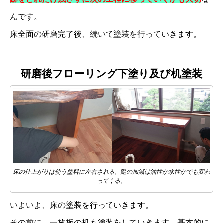
んです。
床全面の研磨完了後、続いて塗装を行っていきます。
研磨後フローリング下塗り及び机塗装
床の仕上がりは使う塗料に左右される。艶の加減は油性か水性かでも変わ
ってくる。
いよいよ、床の塗装を行っていきます。
その前に、一枚板の机も塗装をしていきます。基本的に