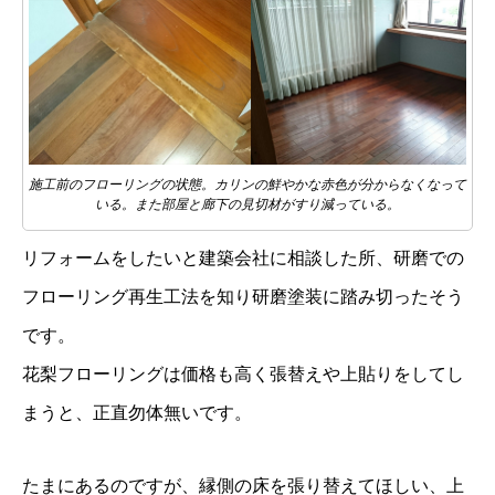
施工前のフローリングの状態。カリンの鮮やかな赤色が分からなくなって
いる。また部屋と廊下の見切材がすり減っている。
リフォームをしたいと建築会社に相談した所、研磨での
フローリング再生工法を知り研磨塗装に踏み切ったそう
です。
花梨フローリングは価格も高く張替えや上貼りをしてし
まうと、正直勿体無いです。
たまにあるのですが、縁側の床を張り替えてほしい、上