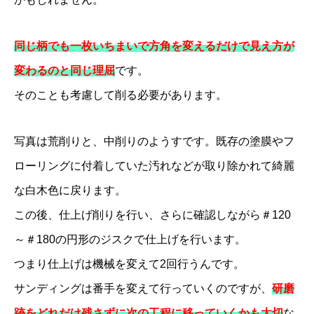
同じ柄でも一枚いちまいで方角を変えるだけで見え方が
変わるのと同じ理屈
です。
そのことも考慮して削る必要があります。
写真は荒削りと、中削りのようすです。既存の塗膜やフ
ローリングに付着していた汚れなどが取り除かれて綺麗
な白木色に戻ります。
この後、仕上げ削りを行い、さらに確認しながら＃120
～＃180の円形のジスクで仕上げを行います。
つまり仕上げは機械を変えて2回行うんです。
サンディングは番手を変えて行っていくのですが、
研磨
跡をどれだけ残さずに次の工程に移っていくかも大切
な