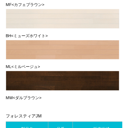
MF<カフェブラウン>
BH<ミューズホワイト>
ML<ミルベージュ>
MW<ダルブラウン>
フォレスティアJM