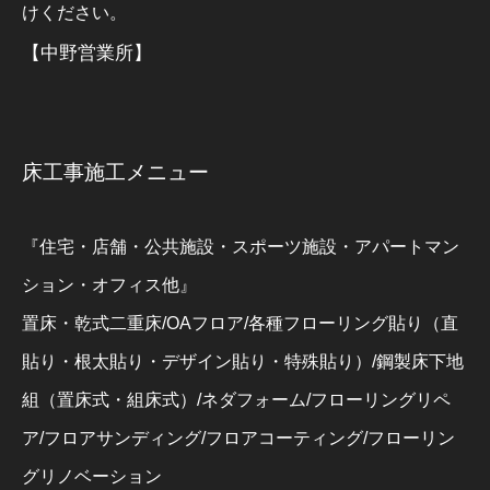
けください。
【中野営業所】
床工事施工メニュー
『住宅・店舗・公共施設・スポーツ施設・アパートマン
ション・オフィス他』
置床・乾式二重床/OAフロア/各種フローリング貼り（直
貼り・根太貼り・デザイン貼り・特殊貼り）/鋼製床下地
組（置床式・組床式）/ネダフォーム/フローリングリペ
ア/フロアサンディング/フロアコーティング/フローリン
グリノベーション