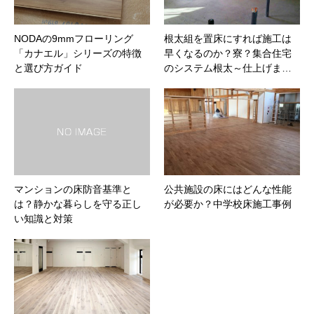
NODAの9mmフローリング
根太組を置床にすれば施工は
「カナエル」シリーズの特徴
早くなるのか？寮？集合住宅
と選び方ガイド
のシステム根太～仕上げま…
マンションの床防音基準と
公共施設の床にはどんな性能
は？静かな暮らしを守る正し
が必要か？中学校床施工事例
い知識と対策