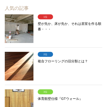
人気の記事
1位
壁が先か、床が先か、それは居室を作る順
番・・・
2位
複合フローリングの旧分類とは？
3位
体育館壁仕様『GTウォール』