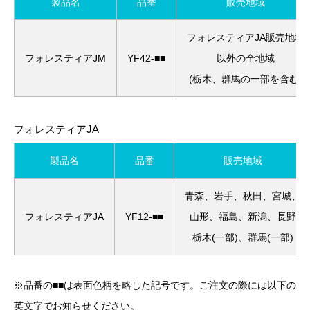
製品名
品番
販売地域
フォレスティアJA販売地域
フォレスティアJM
YF42-■■
以外の全地域
(栃木、群馬の一部を含む)
フォレスティアJA
製品名
品番
販売地域
青森、岩手、秋田、宮城、
フォレスティアJA
YF12-■■
山形、福島、新潟、長野
栃木(一部)、群馬(一部)
※品番の■■は表面色柄を略した記号です。ご注文の際には以下の
英文字でお知らせください。