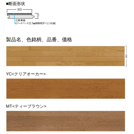
■断面形状
製品名、色銘柄、品番、価格
YC<クリアオーカー>
MT<ティーブラウン>