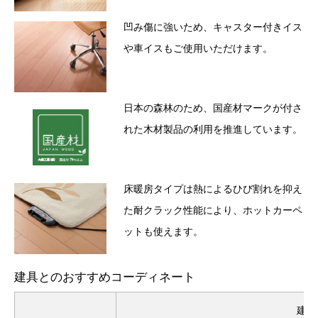
凹み傷に強いため、キャスター付きイス
や車イスもご使用いただけます。
日本の森林のため、国産材マークが付さ
れた木材製品の利用を推進しています。
床暖房タイプは熱によるひび割れを抑え
た耐クラック性能により、ホットカーペ
ットも使えます。
建具とのおすすめコーディネート
建具