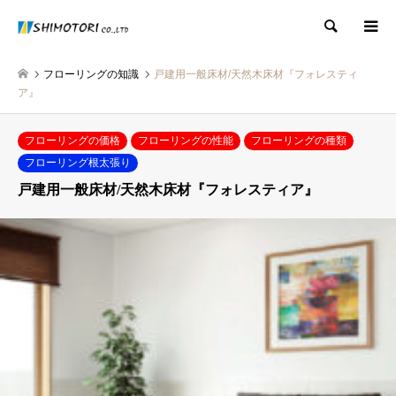
検索
フローリングの知識
戸建用一般床材/天然木床材『フォレスティ
ア』
フローリングの価格
フローリングの性能
フローリングの種類
フローリング根太張り
戸建用一般床材/天然木床材『フォレスティア』