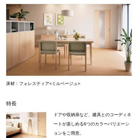
床材：フォレスティア<ミルベージュ>
特長
ドアや収納扉など、建具とのコーディネ
ートが楽しめる6つのカラーバリエーシ
ョンをご用意。