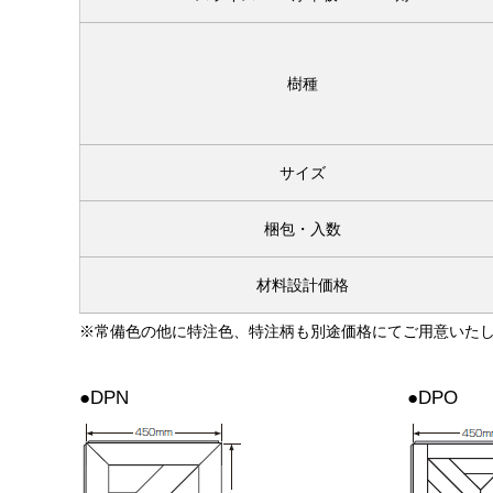
樹種
サイズ
梱包・入数
材料設計価格
※常備色の他に特注色、特注柄も別途価格にてご用意いた
●DPN
●DPO