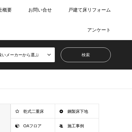
社概要
お問い合せ
戸建て床リフォーム
アンケート
扱いメーカーから選ぶ
乾式二重床
鋼製床下地
OAフロア
施工事例