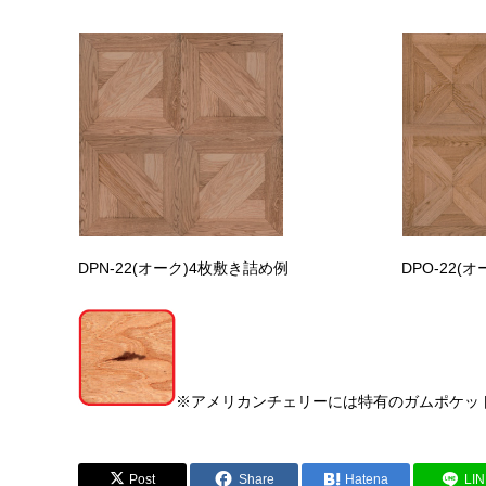
DPN-22(オーク)4枚敷き詰め例
DPO-22(
※アメリカンチェリーには特有のガムポケッ
Post
Share
Hatena
LI