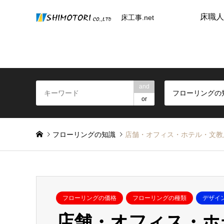
床職人
床工事.net
and
フローリングの
or
フローリングの知識
店舗・オフィス・ホテル・文教
フローリングの価格
フローリングの種類
デザイ
店舗・オフィス・ホ