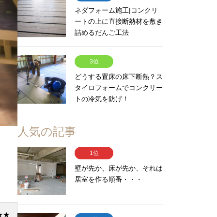
ネダフォーム施工|コンクリ
ートの上に直接断熱材を敷き
詰めるだんご工法
3位
どうする置床の床下断熱？ス
タイロフォームでコンクリー
トの冷気を防げ！
人気の記事
1位
壁が先か、床が先か、それは
居室を作る順番・・・
★★