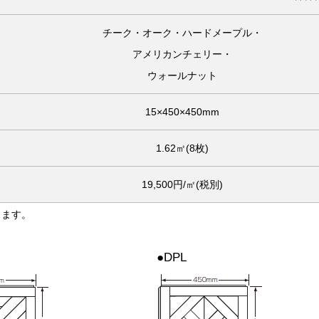
チーク・オーク・ハードメープル・
アメリカンチェリー・
ウォールナット
15×450×450mm
1.62㎡(8枚)
19,500円/㎡(税別)
します。
●DPL