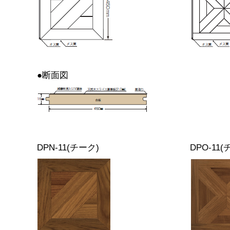
●断面図
DPN-11(チーク)
DPO-11(