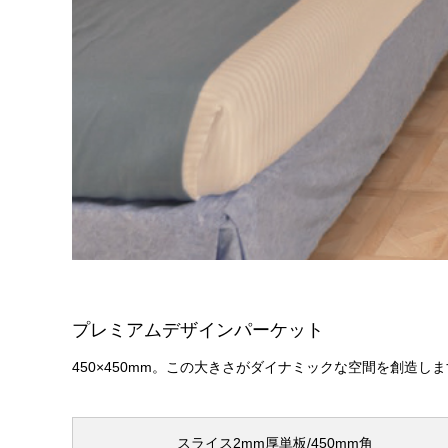
プレミアムデザインパーケット
450×450mm。この大きさがダイナミックな空間を創造し
スライス2mm厚単板/450mm角