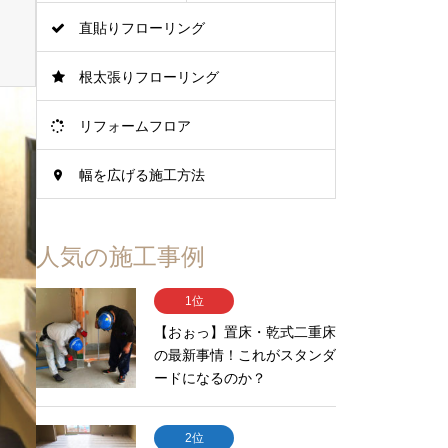
直貼りフローリング
根太張りフローリング
リフォームフロア
幅を広げる施工方法
人気の施工事例
1位
【おぉっ】置床・乾式二重床
の最新事情！これがスタンダ
ードになるのか？
2位