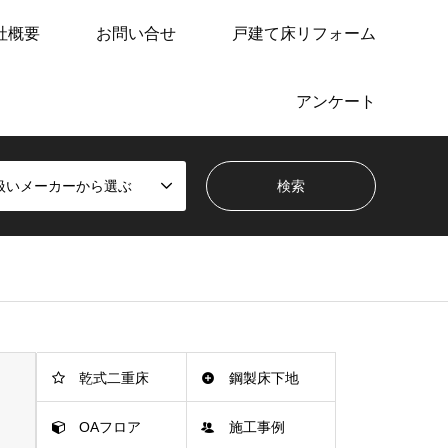
社概要
お問い合せ
戸建て床リフォーム
アンケート
扱いメーカーから選ぶ
乾式二重床
鋼製床下地
OAフロア
施工事例