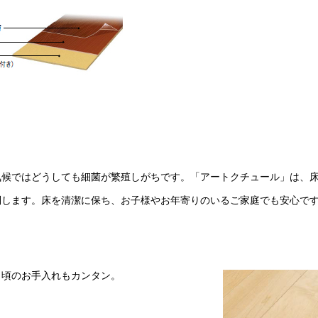
気候ではどうしても細菌が繁殖しがちです。「アートクチュール」は、
制します。床を清潔に保ち、お子様やお年寄りのいるご家庭でも安心で
日頃のお手入れもカンタン。