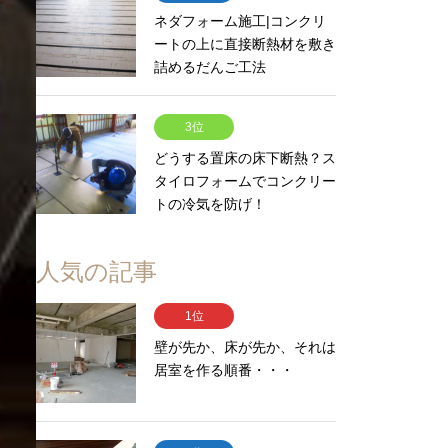
ネダフォーム施工|コンクリ
ートの上に直接断熱材を敷き
詰めるだんご工法
3位
どうする置床の床下断熱？ス
タイロフォームでコンクリー
トの冷気を防げ！
人気の記事
1位
壁が先か、床が先か、それは
居室を作る順番・・・