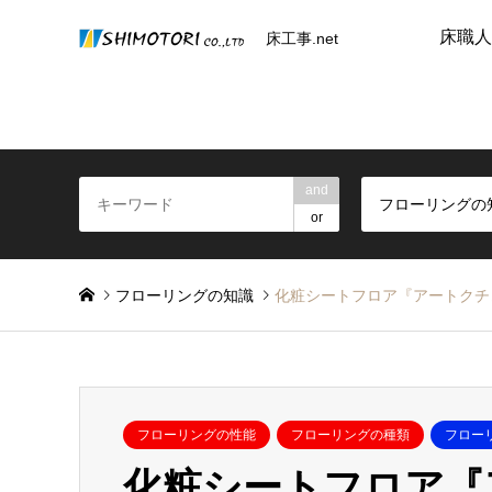
床職人
床工事.net
and
フローリングの
or
フローリングの知識
化粧シートフロア『アートクチ
フローリングの性能
フローリングの種類
フロー
化粧シートフロア『