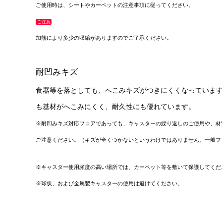
ご使用時は、シートやカーペットの注意事項に従ってください。
ご注意
加熱により多少の収縮がありますのでご了承ください。
耐凹みキズ
食器等を落としても、へこみキズがつきにくくなっていま
も基材がへこみにくく、耐久性にも優れています。
※耐凹みキズ対応フロアであっても、キャスターの繰り返しのご使用や、材
ご注意ください。（キズが全くつかないというわけではありません。一般フ
※キャスター使用頻度の高い場所では、カーペット等を敷いて保護してくだ
※球状、および金属製キャスターの使用は避けてください。