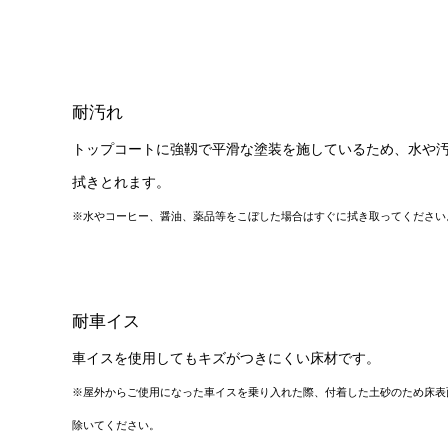
耐汚れ
トップコートに強靱で平滑な塗装を施しているため、水や
拭きとれます。
※水やコーヒー、醤油、薬品等をこぼした場合はすぐに拭き取ってください
耐車イス
車イスを使用してもキズがつきにくい床材です。
※屋外からご使用になった車イスを乗り入れた際、付着した土砂のため床表
除いてください。