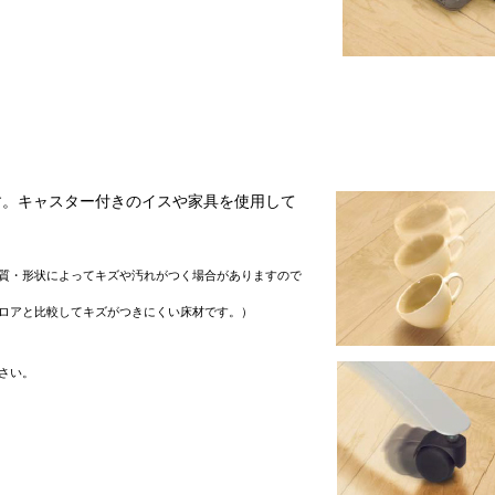
す。キャスター付きのイスや家具を使用して
質・形状によってキズや汚れがつく場合がありますので
ロアと比較してキズがつきにくい床材です。）
さい。