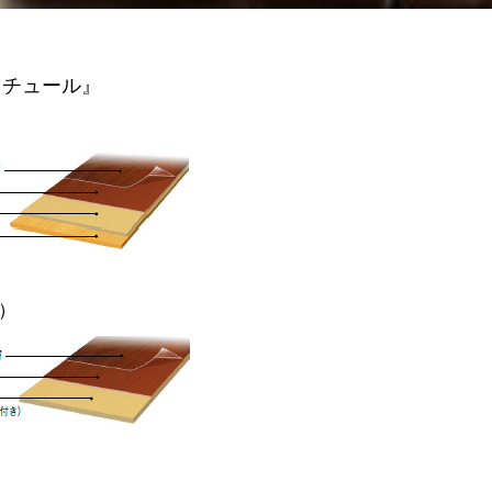
クチュール』
）