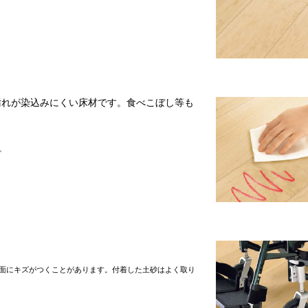
汚れが染込みにくい床材です。食べこぼし等も
。
面にキズがつくことがあります。付着した土砂はよく取り