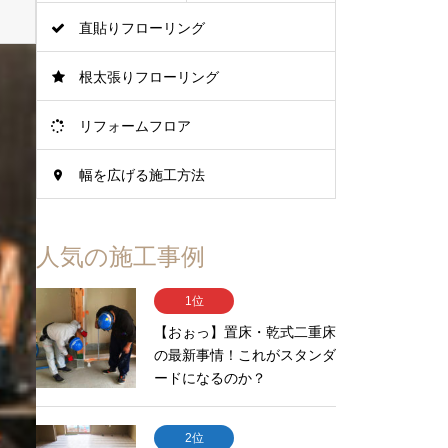
直貼りフローリング
根太張りフローリング
リフォームフロア
幅を広げる施工方法
人気の施工事例
1位
【おぉっ】置床・乾式二重床
の最新事情！これがスタンダ
ードになるのか？
2位