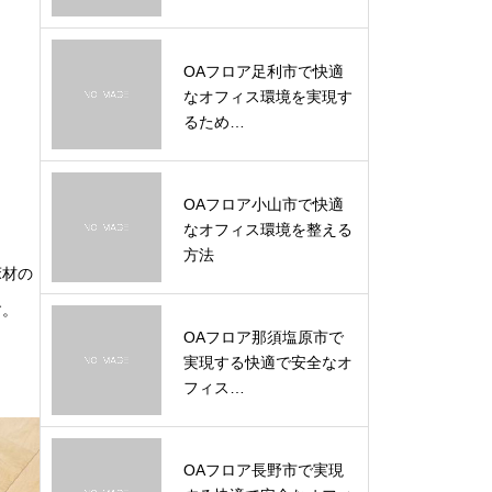
OAフロア足利市で快適
なオフィス環境を実現す
るため…
OAフロア小山市で快適
なオフィス環境を整える
方法
床材の
す。
OAフロア那須塩原市で
実現する快適で安全なオ
フィス…
OAフロア長野市で実現