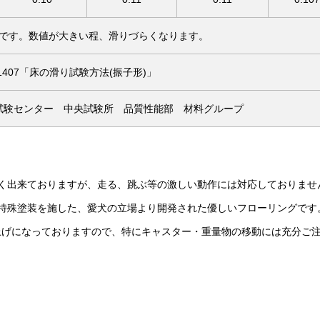
です。数値が大きい程、滑りづらくなります。
 1407「床の滑り試験方法(振子形)」
試験センター 中央試験所 品質性能部 材料グループ
く出来ておりますが、走る、跳ぶ等の激しい動作には対応しておりませ
特殊塗装を施した、愛犬の立場より開発された優しいフローリングです
上げになっておりますので、特にキャスター・重量物の移動には充分ご