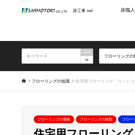
床職人
床工事.net
and
フローリングの
or
フローリングの知識
住宅用フローリング『ペットコ
フローリングの価格
フローリングの種類
フロー
住宅用フローリング