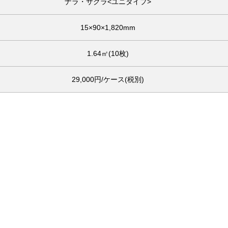
ナラ・サクラ<ユニタイプ>
15×90×1,820mm
1.64㎡(10枚)
29,000円/ケース(税別)