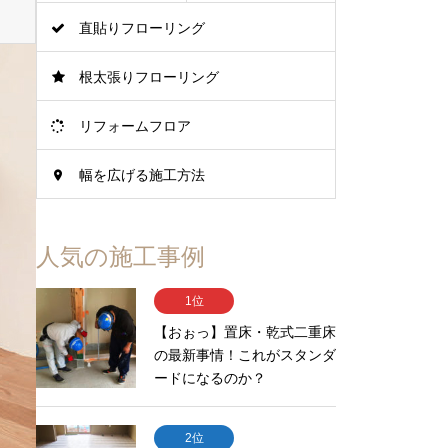
直貼りフローリング
根太張りフローリング
リフォームフロア
幅を広げる施工方法
人気の施工事例
1位
【おぉっ】置床・乾式二重床
の最新事情！これがスタンダ
ードになるのか？
2位