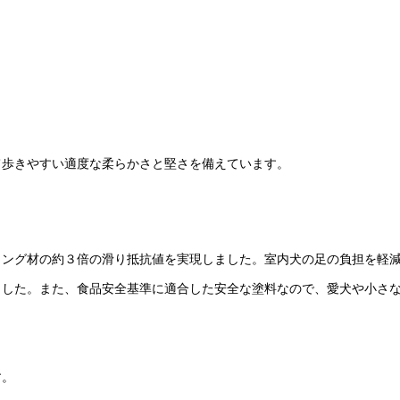
て歩きやすい適度な柔らかさと堅さを備えています。
リング材の約３倍の滑り抵抗値を実現しました。室内犬の足の負担を軽
ました。また、食品安全基準に適合した安全な塗料なので、愛犬や小さ
す。