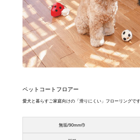
ペットコートフロアー
愛犬と暮らすご家庭向けの「滑りにくい」フローリングで
無垢/90mm巾