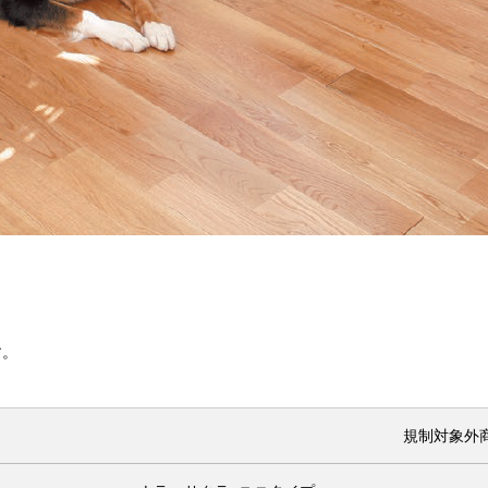
す。
規制対象外