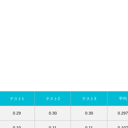
テスト1
テスト2
テスト3
平均
0.29
0.30
0.30
0.297
0.10
0.11
0.11
0.107