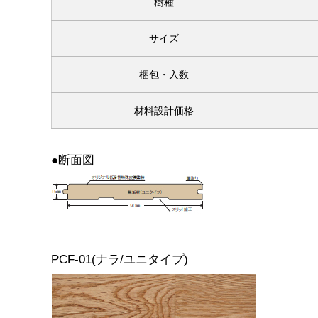
樹種
サイズ
梱包・入数
材料設計価格
●断面図
PCF-01(ナラ/ユニタイプ)