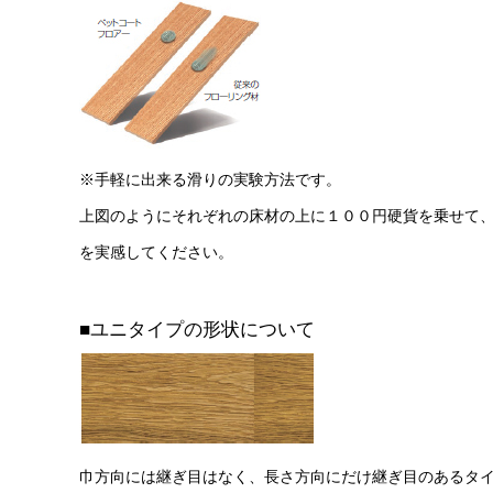
※手軽に出来る滑りの実験方法です。
上図のようにそれぞれの床材の上に１００円硬貨を乗せて
を実感してください。
■ユニタイプの形状について
巾方向には継ぎ目はなく、長さ方向にだけ継ぎ目のあるタ