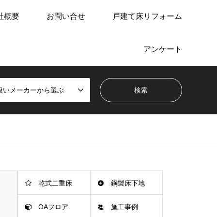
社概要
お問い合せ
戸建て床リフォーム
アンケート
扱いメーカーから選ぶ
乾式二重床
鋼製床下地
OAフロア
施工事例