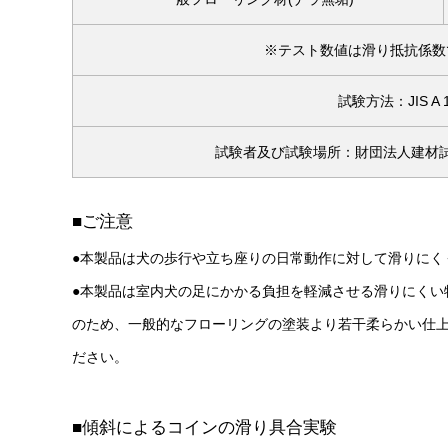
※テスト数値は滑り抵抗係数
試験方法：JIS A
試験者及び試験場所：財団法人建材
■ご注意
●本製品は犬の歩行や立ち座りの日常動作に対して滑りにく
●本製品は室内犬の足にかかる負担を軽減させる滑りにくい
のため、一般的なフローリングの塗装より若干柔らかい仕
ださい。
■傾斜によるコインの滑り具合実験