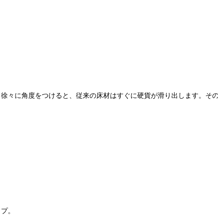
、徐々に角度をつけると、従来の床材はすぐに硬貨が滑り出します。そ
イプ。