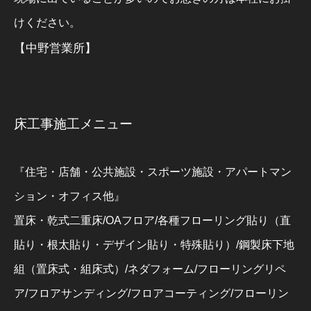
けください。
【中野営業所】
床工事施工メニュー
『住宅・店舗・公共施設・スポーツ施設・アパートマン
ション・オフィス他』
置床・乾式二重床/OAフロア/各種フローリング貼り（直
貼り・根太貼り・デザイン貼り・特殊貼り）/鋼製床下地
組（置床式・組床式）/ネダフォーム/フローリングリペ
ア/フロアサンディング/フロアコーティング/フローリン