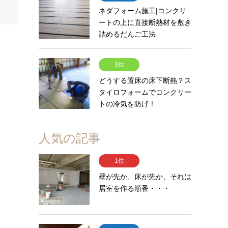
ネダフォーム施工|コンクリ
ートの上に直接断熱材を敷き
詰めるだんご工法
3位
どうする置床の床下断熱？ス
タイロフォームでコンクリー
トの冷気を防げ！
人気の記事
1位
壁が先か、床が先か、それは
居室を作る順番・・・