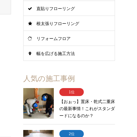
直貼りフローリング
根太張りフローリング
リフォームフロア
幅を広げる施工方法
人気の施工事例
1位
【おぉっ】置床・乾式二重床
の最新事情！これがスタンダ
ードになるのか？
2位