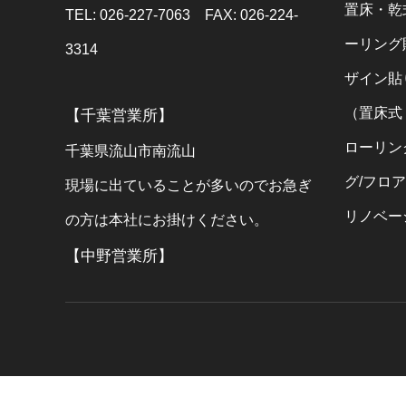
置床・乾
TEL: 026-227-7063 FAX: 026-224-
ーリング
3314
ザイン貼
（置床式
【千葉営業所】
ローリン
千葉県流山市南流山
グ/フロ
現場に出ていることが多いのでお急ぎ
リノベー
の方は本社にお掛けください。
【中野営業所】