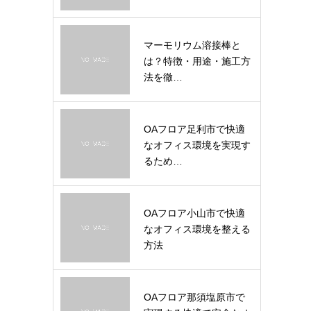
マーモリウム溶接棒と
は？特徴・用途・施工方
法を徹…
OAフロア足利市で快適
なオフィス環境を実現す
るため…
OAフロア小山市で快適
なオフィス環境を整える
方法
OAフロア那須塩原市で