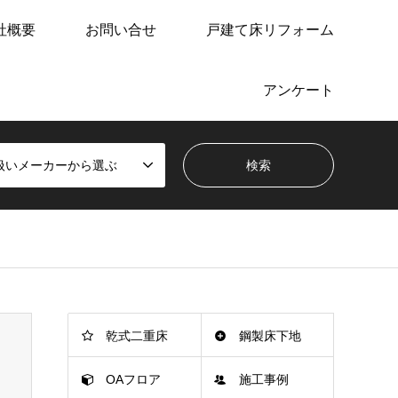
社概要
お問い合せ
戸建て床リフォーム
アンケート
扱いメーカーから選ぶ
乾式二重床
鋼製床下地
OAフロア
施工事例