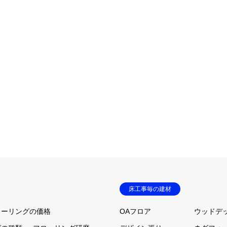
床工事毎の建材
ローリングの価格
OAフロア
ウッドデ