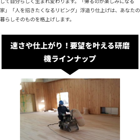
して自分らしく生まれ変わります。
「帰るのが楽しみになる
家」
「人を招きたくなるリビング」
浮造り仕上げは、あなたの
暮らしそのものを格上げします。
速さや仕上がり！要望を叶える研磨
機ラインナップ