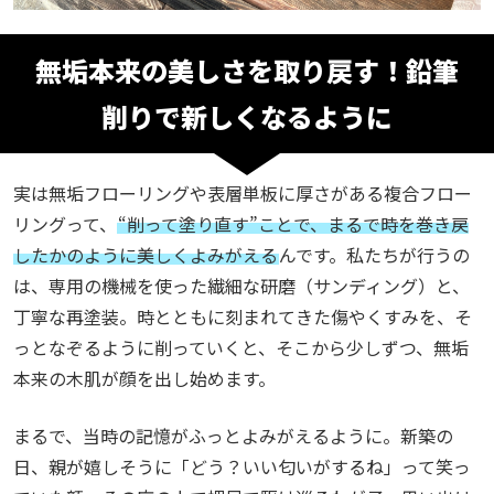
無垢本来の美しさを取り戻す！鉛筆
削り
で新しくなるように
実は無垢フローリングや表層単板に厚さがある複合フロー
リングって、
“削って塗り直す”ことで、まるで時を巻き戻
したかのように美しくよみがえる
んです。
私たちが行うの
は、専用の機械を使った繊細な研磨（サンディング）と、
丁寧な再塗装。
時とともに刻まれてきた傷やくすみを、そ
っとなぞるように削っていくと、そこから少しずつ、無垢
本来の木肌が顔を出し始めます。
まるで、当時の記憶がふっとよみがえるように。
新築の
日、親が嬉しそうに「どう？いい匂いがするね」って笑っ