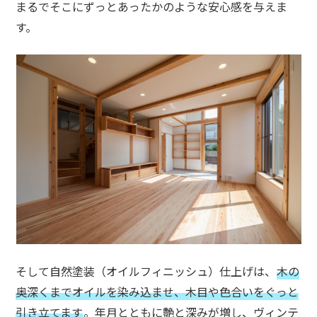
まるでそこにずっとあったかのような安心感を与えま
す。
そして自然塗装（オイルフィニッシュ）仕上げは、
木の
奥深くまでオイルを染み込ませ、
木目や色合いをぐっと
引き立てます
。年月とともに艶と深みが増し、ヴィンテ