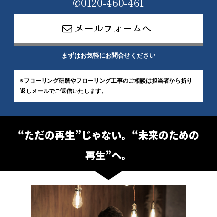
✆0120-460-461
メールフォームへ
まずはお気軽にお問合せください
※
フローリング研磨やフローリング工事のご相談は
担当者から折り
返しメールでご返信いたします。
“ただの再生”じゃない。“未来のための
再生”へ。