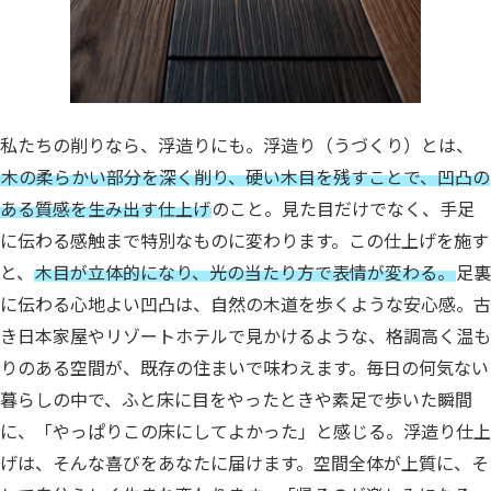
私たちの削りなら、浮造りにも。
浮造り（うづくり）とは、
木の柔らかい部分を深く削り、硬い木目を残すことで、凹凸の
ある質感を生み出す仕上げ
のこと。
見た目だけでなく、手足
に伝わる感触まで特別なものに変わります。
この仕上げを施す
と、
木目が立体的になり、光の当たり方で表情が変わる。
足裏
に伝わる心地よい凹凸は、自然の木道を歩くような安心感。
古
き日本家屋やリゾートホテルで見かけるような、格調高く温も
りのある空間が、既存の住まいで味わえます。
毎日の何気ない
暮らしの中で、
ふと床に目をやったときや素足で歩いた瞬間
に、「やっぱりこの床にしてよかった」と感じる。
浮造り仕上
げは、そんな喜びをあなたに届けます。
空間全体が上質に、そ