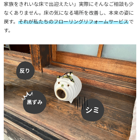
家族をきれいな床で出迎えたい」
実際にそんなご相談も少
なくありません。
床の気になる場所を改善し、本来の姿に
戻す。
それが私たちのフローリングリフォームサービス
で
す。