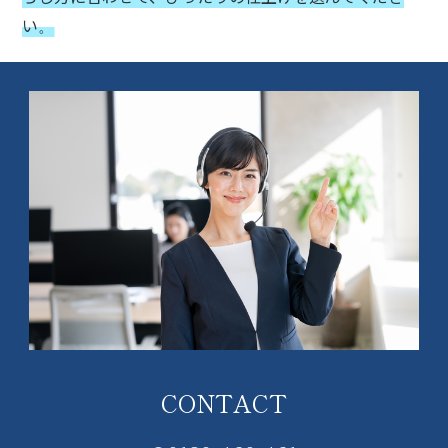
い
。
CONTACT