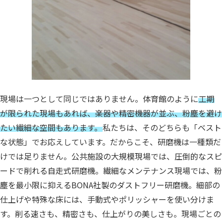
現場は一つとして同じではありません。
体育館のように
工期
が限られた現場もあれば、楽器や精密機器が並ぶ、粉塵を避け
たい繊細な空間もあります。
私たちは、そのどちらも「ベスト
な状態」でお応えしています。
だからこそ、研磨機は一種類だ
けでは足りません。
公共施設の大規模現場では、圧倒的なスピ
ードで削れる自走式研磨機。
繊細なメンテナンス現場では、粉
塵を最小限に抑えるBONA社製のダストフリー研磨機。
細部の
仕上げや特殊な床には、手動式やポリッシャーを使い分けま
す。
削る速さも、精密さも、仕上がりの美しさも。
現場ごとの