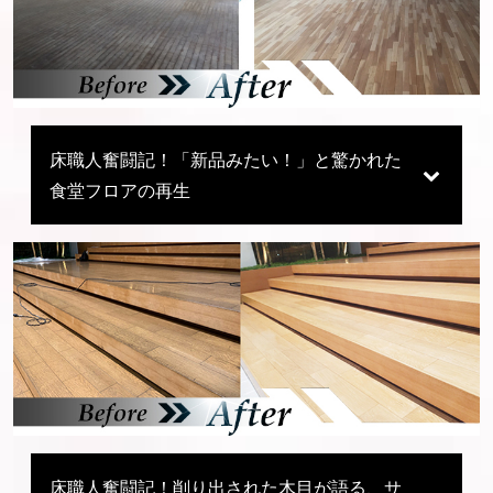
床職人奮闘記！「新品みたい！」と驚かれた
食堂フロアの再生
床職人奮闘記！削り出された木目が語る、サ