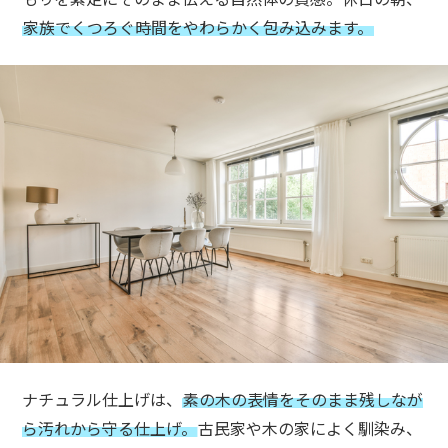
家族でくつろぐ時間をやわらかく包み込みます。
ナチュラル仕上げは、
素の木の表情をそのまま残しなが
ら汚れから守る仕上げ。
古民家や木の家によく馴染み、