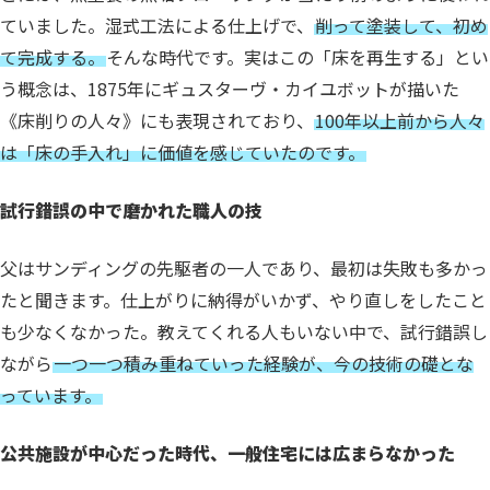
ていました。
湿式工法による仕上げで、
削って塗装して、初め
て完成する。
そんな時代です。
実はこの「床を再生する」とい
う概念は、1875年にギュスターヴ・カイユボットが描いた
《床削りの人々》にも表現されており、
100年以上前から人々
は「床の手入れ」に価値を感じていたのです。
試行錯誤の中で磨かれた職人の技
父はサンディングの先駆者の一人であり、最初は失敗も多かっ
たと聞きます。
仕上がりに納得がいかず、やり直しをしたこと
も少なくなかった。
教えてくれる人もいない中で、試行錯誤し
ながら
一つ一つ積み重ねていった経験が、今の技術の礎とな
っています。
公共施設が中心だった時代、一般住宅には広まらなかった