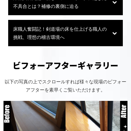
不具合とは？補修の裏側に迫る
床職人奮闘記！剣道場の床を仕上げる職人の
挑戦、理想の稽古環境へ
ビフォーアフターギャラリー
以下の写真の上でスクロールすれば様々な現場のビフォー
アフターを素早くご覧いただけます。