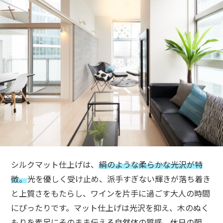
シルクマット仕上げは、
絹のような柔らかな光沢が特
徴。
光を優しく受け止め、派手すぎない輝きが落ち着き
と上質さをもたらし、ワインを片手に過ごす大人の時間
にぴったりです。
マット仕上げは光沢を抑え、木のぬく
もりを素足にそのまま伝える自然体の質感。
休日の朝、