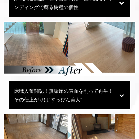
ンディングで蘇る樹種の個性
床職人奮闘記！無垢床の表面を削って再生！
その仕上がりは“すっぴん美人”