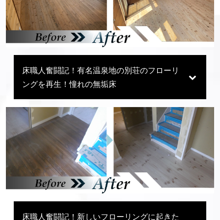
床職人奮闘記！有名温泉地の別荘のフローリ
ングを再生！憧れの無垢床
床職人奮闘記！新しいフローリングに起きた