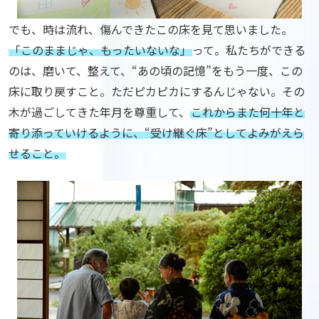
でも、時は流れ、傷んできたこの床を見て思いました。
「このままじゃ、もったいないな」
って。
私たちができる
のは、磨いて、整えて、“あの頃の記憶”をもう一度、この
床に取り戻すこと。
ただピカピカにするんじゃない。
その
木が過ごしてきた年月を尊重して、
これからまた何十年と
寄り添っていけるように、“受け継ぐ床”としてよみがえら
せること。