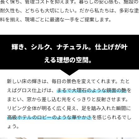
長く保ち、管理コストを抑えます。
暮らしの安心感も、施設の
耐久性も、どちらも大切にしたい。
だから私たちは、多彩な塗
料を揃え、現場ごとに最適な一手をご提案します。
輝き、シルク、ナチュラル。仕上げが叶
える理想の空間。
新しい床の輝きは、毎日の景色を変えてくれます。
たと
えばグロス仕上げは、
まるで大理石のような鏡面の艶
を
まとい、窓から差し込む光をくっきりと反射させます。
リビング全体が明るく広く見え、足を踏み入れた瞬間に
高級ホテルのロビーのような華やかさ
を感じられるでし
ょう。